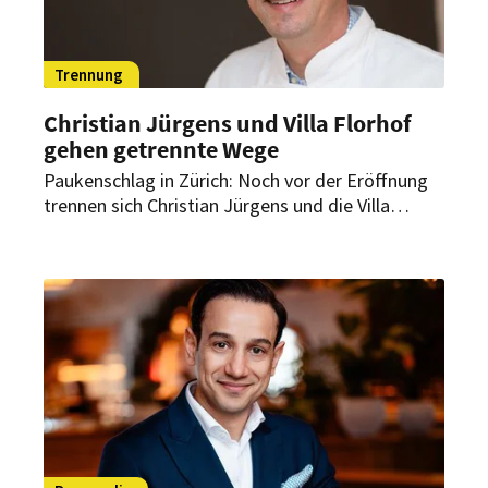
Trennung
Christian Jürgens und Villa Florhof
gehen getrennte Wege
Paukenschlag in Zürich: Noch vor der Eröffnung
trennen sich Christian Jürgens und die Villa
Florhof. Das Zürcher Luxushotel hält dennoch am
geplanten Starttermin fest.