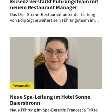
Es:senz verstärkt Führungsteam mit
neuem Restaurant Manager
Das Drei-Sterne-Restaurant unter der Leitung
von Edip Sigl erweitert sein Führungsteam im
Service. Ein erfahrener Gastronom übernimmt
die Position des Restaurant Managers und bringt
Expertise aus renommierten Spitzenhäusern mit.
Personalie
Neue Spa-Leitung im Hotel Sonne
Baiersbronn
Neue Führung im Spa-Bereich: Francesca Tritto