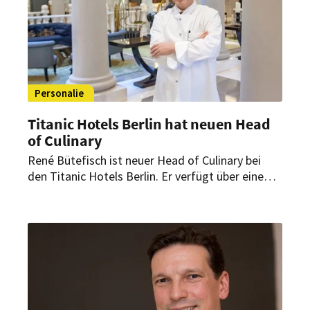
Personalie
Titanic Hotels Berlin hat neuen Head
of Culinary
René Bütefisch ist neuer Head of Culinary bei
den Titanic Hotels Berlin. Er verfügt über eine
langjährige Erfahrung in der Leitung von
Restaurants, der Planung von Banketts,
Caterings und Konferenzbestückungen.