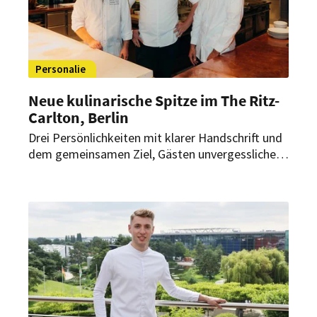
Personalie
Neue kulinarische Spitze im The Ritz-
Carlton, Berlin
Drei Persönlichkeiten mit klarer Handschrift und
dem gemeinsamen Ziel, Gästen unvergessliche
kulinarische Erlebnisse zu bieten. Im The Ritz-
Carlton, Berlin bildet ein starkes Trio die neue
kulinarische Spitze für Geschmack, Handwerk
und Leidenschaft.