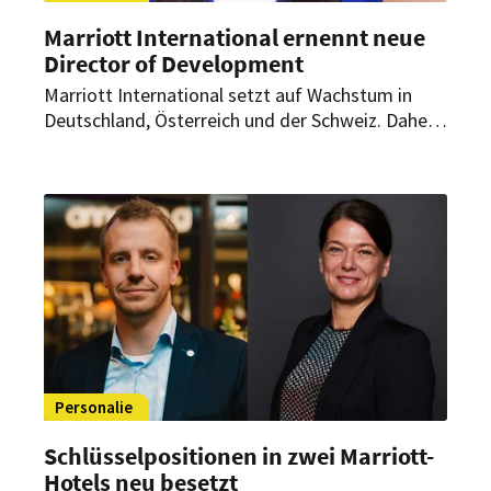
Marriott International ernennt neue
Director of Development
Marriott International setzt auf Wachstum in
Deutschland, Österreich und der Schweiz. Daher
hat das Unternehmen nun Michal Reschke zur
Director of Development für die DACH-Region
ernannt.
Personalie
Schlüsselpositionen in zwei Marriott-
Hotels neu besetzt