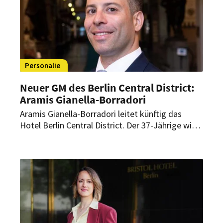
Personalie
Neuer GM des Berlin Central District:
Aramis Gianella-Borradori
Aramis Gianella-Borradori leitet künftig das
Hotel Berlin Central District. Der 37-Jährige wird
dabei auch für die Transformation des Hauses in
ein Hotel der Marke JW Marriott übernehmen.