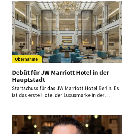
Übernahme
Debüt für JW Marriott Hotel in der
Hauptstadt
Startschuss für das JW Marriott Hotel Berlin. Es
ist das erste Hotel der Luxusmarke in der
Hauptstadt. Hier können Gäste in durchdacht
gestalteten Räumlichkeiten innehalten und den
Moment genießen.