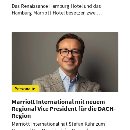
Das Renaissance Hamburg Hotel und das
Hamburg Marriott Hotel besetzen zwei
Führungspositionen neu: Iris Holt steigt zur
Hotelmanagerin auf. Niklaas Breitner wird
Director F&B.
Personalie
Marriott International mit neuem
Regional Vice President für die DACH-
Region
Marriott International hat Stefan Kühr zum