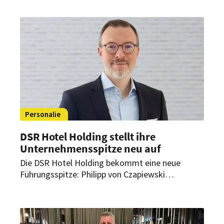
Personalie
DSR Hotel Holding stellt ihre
Unternehmensspitze neu auf
Die DSR Hotel Holding bekommt eine neue
Führungsspitze: Philipp von Czapiewski
übernimmt ab August 2026 die Position des CEO.
Der frühere TUI-Manager folgt auf Marek
Andryszak und soll die Weiterentwicklung der
Hotelgruppe vorantreiben.