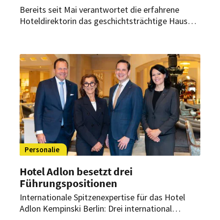
Bereits seit Mai verantwortet die erfahrene
Hoteldirektorin das geschichtsträchtige Haus
am Kurfürstendamm. Dabei begleitet sie dessen
Neupositionierung innerhalb der Vignette
Collection.
Personalie
Hotel Adlon besetzt drei
Führungspositionen
Internationale Spitzenexpertise für das Hotel
Adlon Kempinski Berlin: Drei international
erfahrene Neuzugänge verstärken das