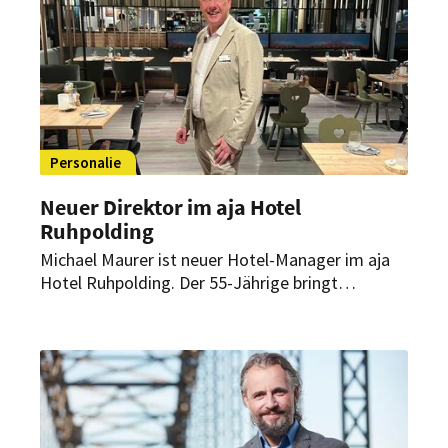
Personalie
Neuer Direktor im aja Hotel
Ruhpolding
Michael Maurer ist neuer Hotel-Manager im aja
Hotel Ruhpolding. Der 55-Jährige bringt
umfassende Erfahrung aus der Ferien- und
Stadthotellerie mit – sowohl aus Deutschland,
Österreich, Frankreich und Italien als auch aus
über zehn Jahren Tätigkeit in der
Unternehmensberatung für die Branche.