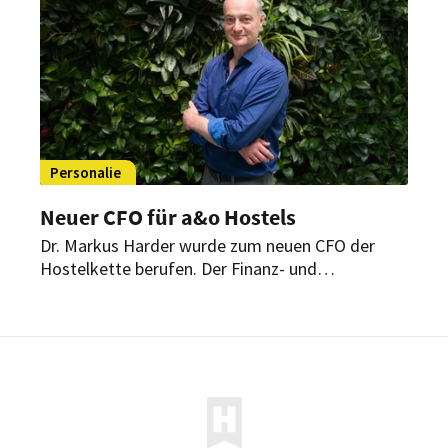
Personalie
Neuer CFO für a&o Hostels
Dr. Markus Harder wurde zum neuen CFO der
Hostelkette berufen. Der Finanz- und
Technologieexperte soll die nächste Wachstums-
und Digitalisierungsphase des Unternehmens
vorantreiben – mit Fokus auf KI, Cloud-Lösungen
und den Ausbau des europäischen Portfolios.