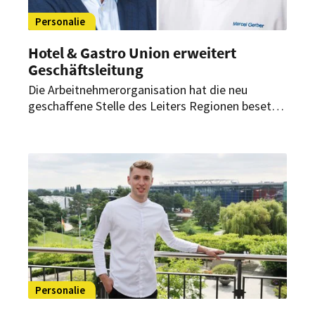
Personalie
Hotel & Gastro Union erweitert
Geschäftsleitung
Die Arbeitnehmerorganisation hat die neu
geschaffene Stelle des Leiters Regionen besetzt.
Zudem startet im September ein neuer
Geschäftsführer des Schweizer Kochverbands.
Personalie