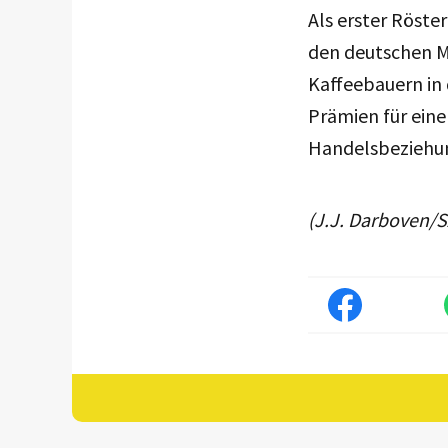
Als erster Röster
den deutschen M
Kaffeebauern in 
Prämien für eine
Handelsbeziehu
(J.J. Darboven/