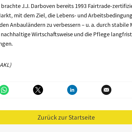
 brachte J.J. Darboven bereits 1993 Fairtrade-zertifiz
arkt, mit dem Ziel, die Lebens- und Arbeitsbedingun
den Anbauländern zu verbessern – u. a. durch stabile 
 nachhaltige Wirtschaftsweise und die Pflege langfrist
ngen.
SAKL)
Zurück zur Startseite