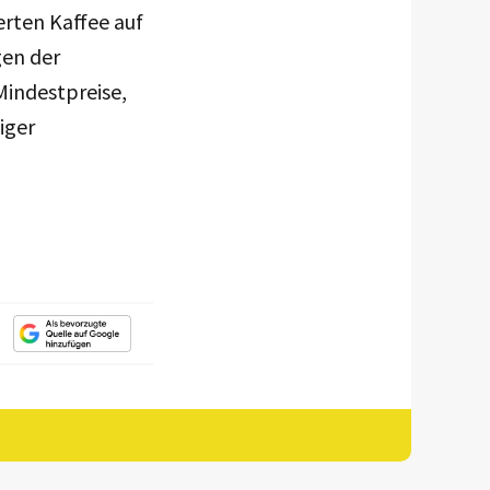
ierten Kaffee auf
gen der
Mindestpreise,
iger