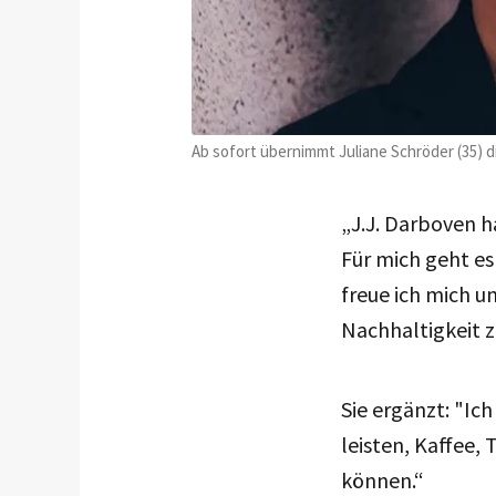
Ab sofort übernimmt Juliane Schröder (35) di
„J.J. Darboven h
Für mich geht es
freue ich mich u
Nachhaltigkeit z
Sie ergänzt: "Ic
leisten, Kaffee,
können.“