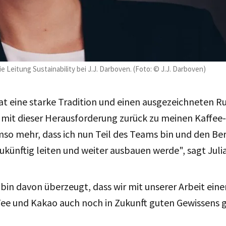
e Leitung Sustainability bei J.J. Darboven. (Foto: © J.J. Darboven)
at eine starke Tradition und einen ausgezeichneten Ru
 mit dieser Herausforderung zurück zu meinen Kaffee
mso mehr, dass ich nun Teil des Teams bin und den Be
ukünftig leiten und weiter ausbauen werde", sagt Jul
h bin davon überzeugt, dass wir mit unserer Arbeit ein
 Tee und Kakao auch noch in Zukunft guten Gewissens 