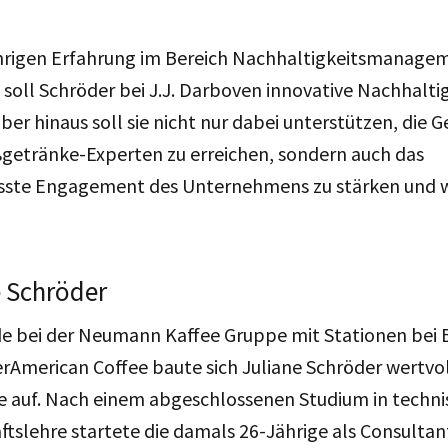
ährigen Erfahrung im Bereich Nachhaltigkeitsmanagem
 soll Schröder bei J.J. Darboven innovative Nachhalti
er hinaus soll sie nicht nur dabei unterstützen, die G
etränke-Experten zu erreichen, sondern auch das
ste Engagement des Unternehmens zu stärken und w
e Schröder
de bei der Neumann Kaffee Gruppe mit Stationen bei
rAmerican Coffee baute sich Juliane Schröder wertvo
e auf. Nach einem abgeschlossenen Studium in techni
ftslehre startete die damals 26-Jährige als Consultant