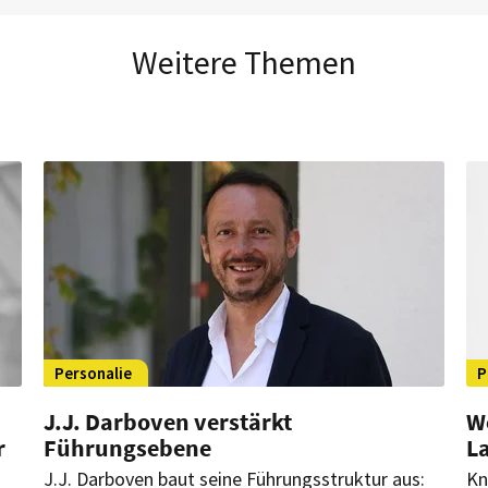
Weitere Themen
Personalie
P
J.J. Darboven verstärkt
W
r
Führungsebene
L
J.J. Darboven baut seine Führungsstruktur aus:
Kn