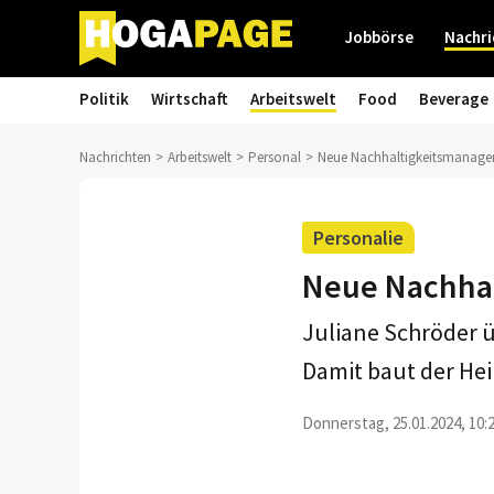
Jobbörse
Nachri
Politik
Wirtschaft
Arbeitswelt
Food
Beverage
Nachrichten
Arbeitswelt
Personal
Neue Nachhaltigkeitsmanageri
Personalie
Neue Nachhal
Juliane Schröder ü
Damit baut der Hei
Donnerstag, 25.01.2024, 10: