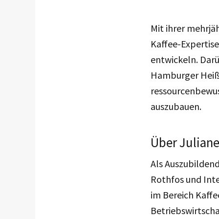
Mit ihrer mehrj
Kaffee-Expertise
entwickeln. Darüb
Hamburger Heißg
ressourcenbewus
auszubauen.
Über Julian
Als Auszubilden
Rothfos und Inte
im Bereich Kaffe
Betriebswirtscha