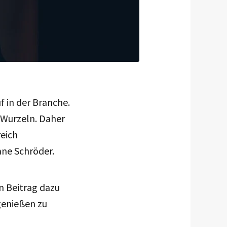
f in der Branche.
-Wurzeln. Daher
reich
iane Schröder.
en Beitrag dazu
genießen zu