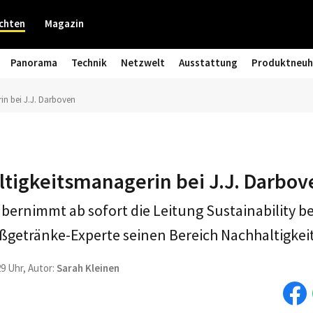
chten
Magazin
Panorama
Technik
Netzwelt
Ausstattung
Produktneuh
n bei J.J. Darboven
tigkeitsmanagerin bei J.J. Darbov
bernimmt ab sofort die Leitung Sustainability be
ßgetränke-Experte seinen Bereich Nachhaltigkeit
29 Uhr, Autor:
Sarah Kleinen