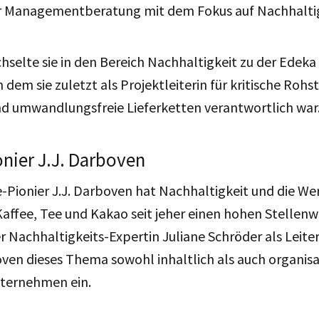
er Managementberatung mit dem Fokus auf Nachhalti
selte sie in den Bereich Nachhaltigkeit zu der Edeka
n dem sie zuletzt als Projektleiterin für kritische Rohs
d umwandlungsfreie Lieferketten verantwortlich war
onier J.J. Darboven
e-Pionier J.J. Darboven hat Nachhaltigkeit und die W
ffee, Tee und Kakao seit jeher einen hohen Stellenwe
r Nachhaltigkeits-Expertin Juliane Schröder als Leiter
oven dieses Thema sowohl inhaltlich als auch organis
nternehmen ein.