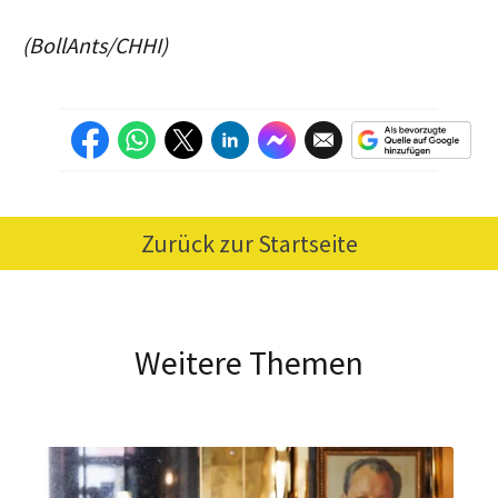
(BollAnts/CHHI)
Zurück zur Startseite
Weitere Themen