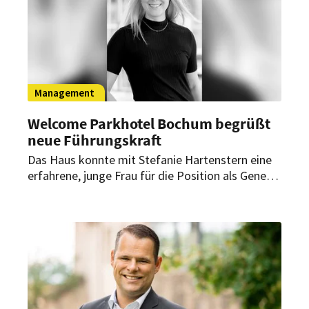
Management
Welcome Parkhotel Bochum begrüßt
neue Führungskraft
Das Haus konnte mit Stefanie Hartenstern eine
erfahrene, junge Frau für die Position als General
Manager gewinnen. Noch befindet sich ihr
Arbeitsplatz in der Renovierung. In wenigen
Tagen aber steht die Neueröffnung bevor.