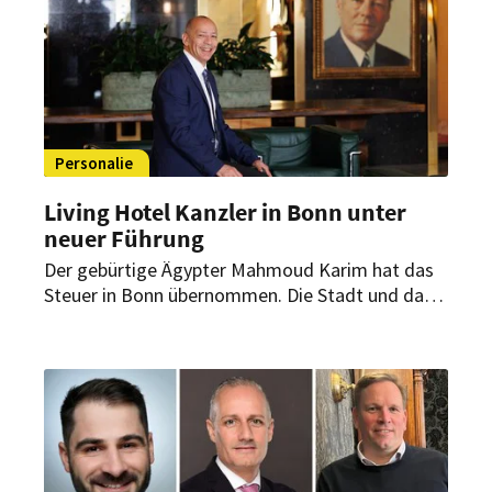
Personalie
Living Hotel Kanzler in Bonn unter
neuer Führung
Der gebürtige Ägypter Mahmoud Karim hat das
Steuer in Bonn übernommen. Die Stadt und das
Hotel sind ihm bereits sehr vertraut. Er
übernimmt den Posten vom bisherigen Direktor,
Magnus Schwartze.