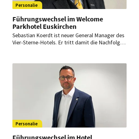
Personalie
Führungswechsel im Welcome
Parkhotel Euskirchen
Sebastian Koerdt ist neuer General Manager des
Vier-Sterne-Hotels. Er tritt damit die Nachfolge
von Stefan Bernstein an, der mehr als sechs
Jahre das Haus mit 92 Zimmern geleitet hat.
Personalie
Führungswechsel im Hotel