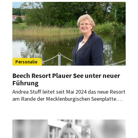
Lifestyle-Marke künftig weiter vorantreiben.
Personalie
Beech Resort Plauer See unter neuer
Führung
Andrea Stuff leitet seit Mai 2024 das neue Resort
am Rande der Mecklenburgischen Seenplatte.
Mit ihrer langjährigen Erfahrung im gehobenen
Management der Hotellerie soll sie das Resort in
eine glanzvolle Zukunft führen.