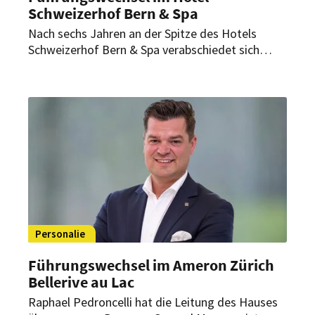
Schweizerhof Bern & Spa
Nach sechs Jahren an der Spitze des Hotels
Schweizerhof Bern & Spa verabschiedet sich
General Manager Maximilian von Reden im
Herbst 2025 aus seiner Position. Ein Nachfolger
steht bereits fest.
Personalie
Führungswechsel im Ameron Zürich
Bellerive au Lac
Raphael Pedroncelli hat die Leitung des Hauses