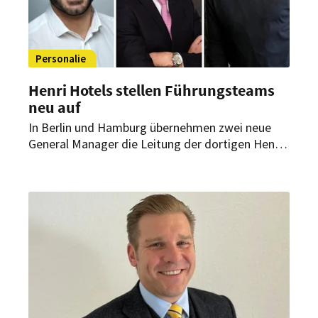
Personalie
Henri Hotels stellen Führungsteams
neu auf
In Berlin und Hamburg übernehmen zwei neue
General Manager die Leitung der dortigen Henri-
Häuser. Gleichzeitig stärkt die DSR Hotel Holding
ihre Führungsebene durch eine interne
Beförderung.