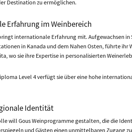
 der Destination zu ermöglichen.
le Erfahrung im Weinbereich
ringt internationale Erfahrung mit.
Aufgewachsen in 
tationen in Kanada und dem Nahen Osten, führte ihr 
a, wo sie ihre Expertise in personalisierten Weinerleb
loma Level 4 verfügt sie über eine hohe internationa
gionale Identität
olle will Gous Weinprogramme gestalten, die die Ident
erspiegeln und Gästen einen unmittelbaren Zugang zu