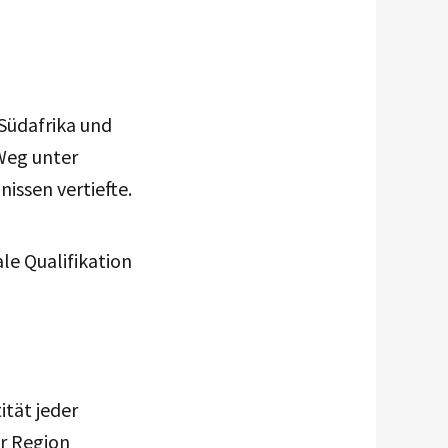
Südafrika und
Weg unter
nissen vertiefte.
le Qualifikation
ität jeder
r Region