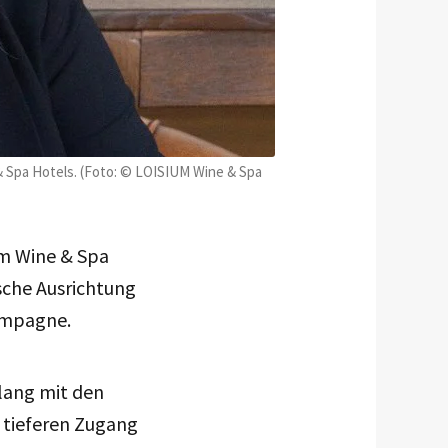
 Spa Hotels. (Foto: © LOISIUM Wine & Spa
um Wine & Spa
ische Ausrichtung
ampagne.
lang mit den
n tieferen Zugang