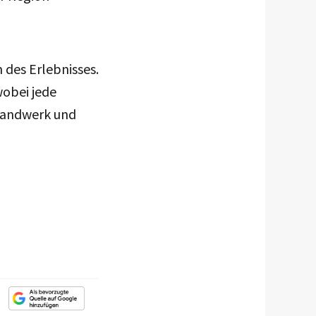
 des Erlebnisses.
wobei jede
 Handwerk und