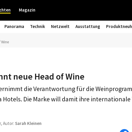
chten
Magazin
Panorama
Technik
Netzwelt
Ausstattung
Produktneuh
f Wine
nnt neue Head of Wine
ernimmt die Verantwortung für die Weinprogram
 Hotels. Die Marke will damit ihre international
r, Autor:
Sarah Kleinen