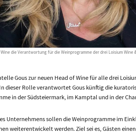
 Wine die Verantwortung für die Weinprogramme der drei Loisium Wine &
telle Gous zur neuen Head of Wine für alle drei Loisi
In dieser Rolle verantwortet Gous künftig die kurator
me in der Südsteiermark, im Kamptal und in der Ch
es Unternehmens sollen die Weinprogramme im Eink
nen weiterentwickelt werden. Ziel sei es, Gästen eine