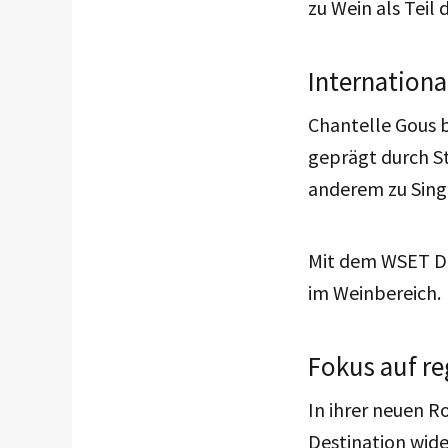
zu Wein als Teil
Internationa
Chantelle Gous b
geprägt durch S
anderem zu Singit
Mit dem WSET Dip
im Weinbereich.
Fokus auf re
In ihrer neuen R
Destination wid