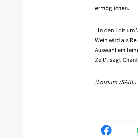
ermöglichen.
„In den Loisium 
Wein wird als Rei
Auswahl ein fein
Zeit“, sagt Chan
(Loisium /SAKL)