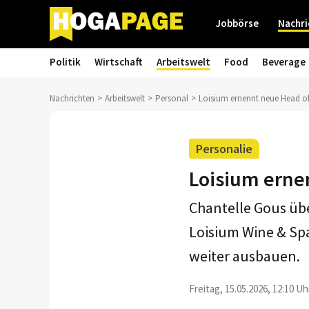
Jobbörse
Nachri
Politik
Wirtschaft
Arbeitswelt
Food
Beverage
Nachrichten
Arbeitswelt
Personal
Loisium ernennt neue Head o
Personalie
Loisium erne
Chantelle Gous üb
Loisium Wine & Spa
weiter ausbauen.
Freitag, 15.05.2026, 12:10 Uh