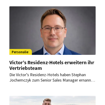
Geschäftsführer des Schweizer Kochverbands.
Personalie
Victor’s Residenz-Hotels erweitern ihr
Vertriebsteam
Die Victor’s Residenz-Hotels haben Stephan
Jochemczyk zum Senior Sales Manager ernannt.
Als solcher verantwortet er künftig den Vertrieb
für vier Standorte der Hotelgruppe.