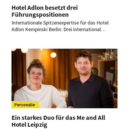
Hotel Adlon besetzt drei
Führungspositionen
Internationale Spitzenexpertise für das Hotel
Adlon Kempinski Berlin: Drei international
erfahrene Neuzugänge verstärken das
Managementteam des Berliner Grandhotels. Sie
übernehmen Schlüsselpositionen in den
Bereichen Gastronomie, Rooms Division und
Personal.
Personalie
Ein starkes Duo für das Me and All
Hotel Leipzig