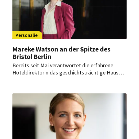
Personalie
Mareke Watson an der Spitze des
Bristol Berlin
Bereits seit Mai verantwortet die erfahrene
Hoteldirektorin das geschichtsträchtige Haus
am Kurfürstendamm. Dabei begleitet sie dessen
Neupositionierung innerhalb der Vignette
Collection.