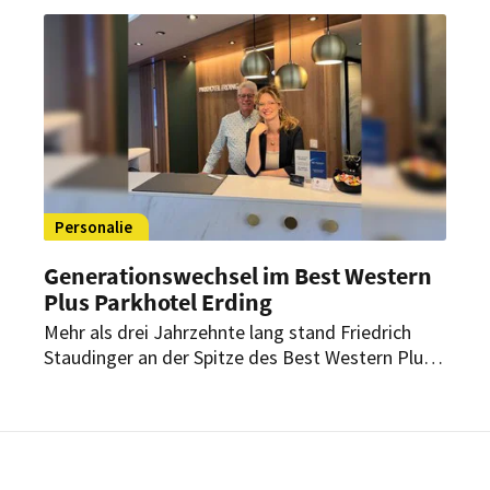
vorantreiben – mit Fokus auf KI, Cloud-Lösungen
und den Ausbau des europäischen Portfolios.
Personalie
Generationswechsel im Best Western
Plus Parkhotel Erding
Mehr als drei Jahrzehnte lang stand Friedrich
Staudinger an der Spitze des Best Western Plus
Parkhotel Erding. Nun übergibt er die
Geschäftsführung an die nächste Generation.