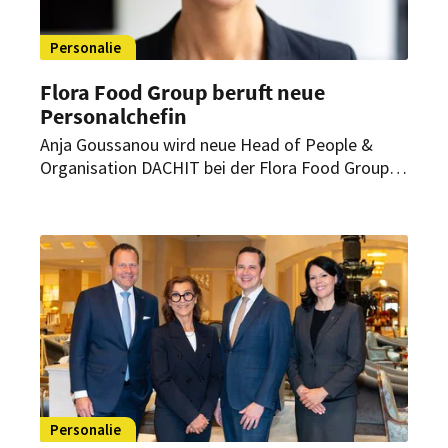
Personalie
Flora Food Group beruft neue
Personalchefin
Anja Goussanou wird neue Head of People &
Organisation DACHIT bei der Flora Food Group.
Die erfahrene HR-Managerin komplettiert damit
das regionale Führungsteam des Unternehmens.
Personalie