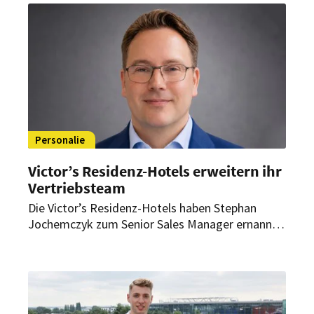
Personalie
Victor’s Residenz-Hotels erweitern ihr
Vertriebsteam
Die Victor’s Residenz-Hotels haben Stephan
Jochemczyk zum Senior Sales Manager ernannt.
Als solcher verantwortet er künftig den Vertrieb
für vier Standorte der Hotelgruppe.