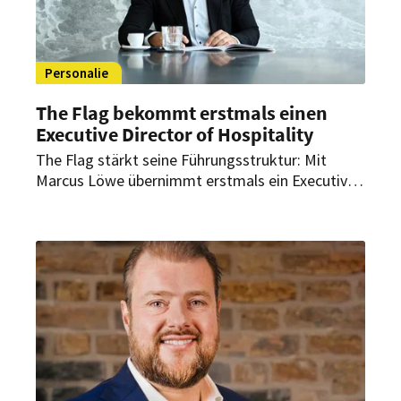
Personalie
The Flag bekommt erstmals einen
Executive Director of Hospitality
The Flag stärkt seine Führungsstruktur: Mit
Marcus Löwe übernimmt erstmals ein Executive
Director of Hospitality die Verantwortung für
den Hospitality-Bereich auf Gruppenebene. Die
neu geschaffene Führungsposition ist Teil der
strategischen Weiterentwicklung im Rahmen der
„Strategie 2030“.