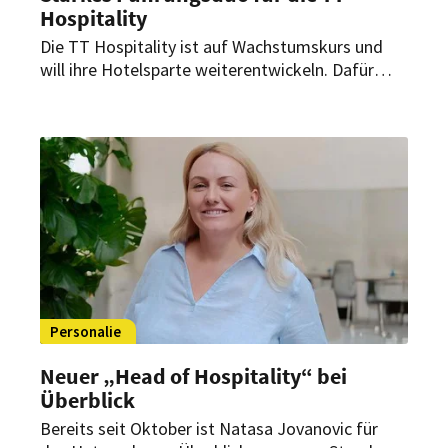
Hospitality
Die TT Hospitality ist auf Wachstumskurs und
will ihre Hotelsparte weiterentwickeln. Dafür
setzt die dahinterstehende Unternehmerfamilie
Gemünden/Badrot nun auf ein starkes
Führungsduo.
Personalie
Neuer „Head of Hospitality“ bei
Überblick
Bereits seit Oktober ist Natasa Jovanovic für