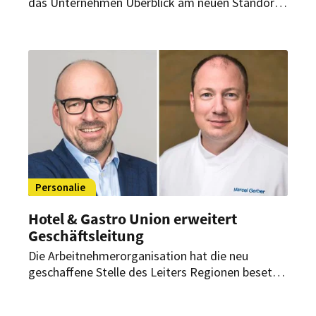
das Unternehmen Überblick am neuen Standort
in Wien tätig. Nun übernimmt sie die Rolle des
„Head of Hospitality“.
Personalie
Hotel & Gastro Union erweitert
Geschäftsleitung
Die Arbeitnehmerorganisation hat die neu
geschaffene Stelle des Leiters Regionen besetzt.
Zudem startet im September ein neuer
Geschäftsführer des Schweizer Kochverbands.