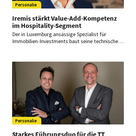
Personalie
Iremis stärkt Value-Add-Kompetenz
im Hospitality-Segment
Der in Luxemburg ansässige Spezialist für
Immobilien-Investments baut seine technische
Entwicklungskompetenz im Hotel- & Leisure-
Segment weiter aus. Felix Müller wurde zum
Director Hotel Project Management ernannt.
Personalie
Starkes Führungsduo für die TT