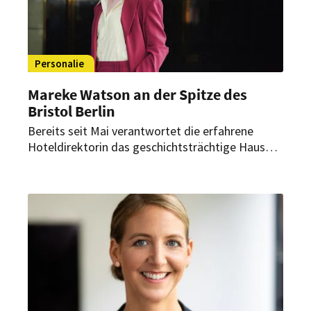
Personalie
Mareke Watson an der Spitze des
Bristol Berlin
Bereits seit Mai verantwortet die erfahrene
Hoteldirektorin das geschichtsträchtige Haus
am Kurfürstendamm. Dabei begleitet sie dessen
Neupositionierung innerhalb der Vignette
Collection.