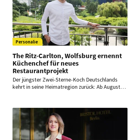
Personalie
The Ritz-Carlton, Wolfsburg ernennt
Küchenchef für neues
Restaurantprojekt
Der jüngster Zwei-Sterne-Koch Deutschlands
kehrt in seine Heimatregion zurück: Ab August
übernimmt Luis Hendricks als Küchenchef die
kulinarische Leitung eines neuen
Restaurantprojekts im The Ritz-Carlton,
Wolfsburg.