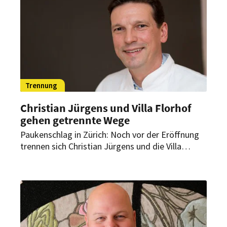
Trennung
Christian Jürgens und Villa Florhof
gehen getrennte Wege
Paukenschlag in Zürich: Noch vor der Eröffnung
trennen sich Christian Jürgens und die Villa
Florhof. Das Zürcher Luxushotel hält dennoch am
geplanten Starttermin fest.