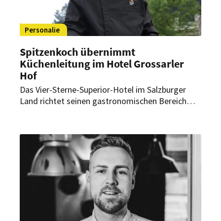
Personalie
Spitzenkoch übernimmt
Küchenleitung im Hotel Grossarler
Hof
Das Vier-Sterne-Superior-Hotel im Salzburger
Land richtet seinen gastronomischen Bereich
neu aus. Seit Mai verantwortet ein international
erfahrener Spitzenkoch das gesamte Angebot
des Hauses inklusive des Fine-Dining-
Restaurants Jagastub’n.