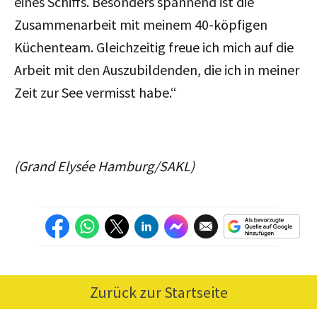
eines Schiffs. Besonders spannend ist die
Zusammenarbeit mit meinem 40-köpfigen
Küchenteam. Gleichzeitig freue ich mich auf die
Arbeit mit den Auszubildenden, die ich in meiner
Zeit zur See vermisst habe.“
(Grand Elysée Hamburg/SAKL)
Zurück zur Startseite