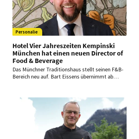
Personalie
Hotel Vier Jahreszeiten Kempinski
München hat einen neuen Director of
Food & Beverage
Das Münchner Traditionshaus stellt seinen F&B-
Bereich neu auf. Bart Eissens übernimmt ab
sofort die Position des Director of Food &
Beverage und verantwortet künftig alle
kulinarischen Bereiche des Hauses.