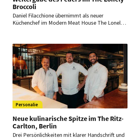
Broccoli
Daniel Filacchione übernimmt als neuer
Küchenchef im Modern Meat House The Lonely
Broccoli im Andaz München. Er folgt damit auf
Tobias Mielke, der dem Haus in einer neuen
Position erhalten bleibt.
Personalie
Neue kulinarische Spitze im The Ritz-
Carlton, Berlin
Drei Persönlichkeiten mit klarer Handschrift und