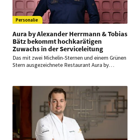
Personalie
Aura by Alexander Herrmann & Tobias
Bätz bekommt hochkarätigen
Zuwachs in der Serviceleitung
Das mit zwei Michelin-Sternen und einem Grünen
Stern ausgezeichnete Restaurant Aura by
Alexander Herrmann & Tobias Bätz erhält
hochkarätige Verstärkung: Ab Februar 2026
übernimmt Jochen Benz die Serviceleitung.