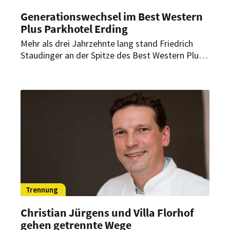
Generationswechsel im Best Western
Plus Parkhotel Erding
Mehr als drei Jahrzehnte lang stand Friedrich
Staudinger an der Spitze des Best Western Plus
Parkhotel Erding. Nun übergibt er die
Geschäftsführung an die nächste Generation.
Trennung
Christian Jürgens und Villa Florhof
gehen getrennte Wege