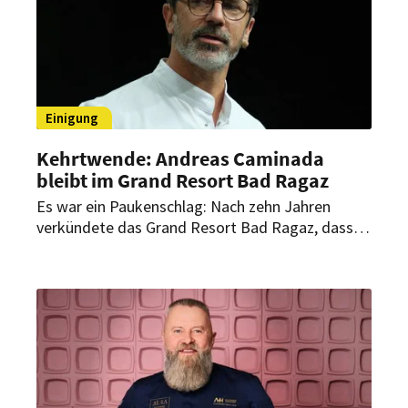
Einigung
Kehrtwende: Andreas Caminada
bleibt im Grand Resort Bad Ragaz
Es war ein Paukenschlag: Nach zehn Jahren
verkündete das Grand Resort Bad Ragaz, dass
es sich von Spitzenkoch Andreas Caminada
trennen würde. Jetzt konnten sich beide Parteien
doch auf ein Fortsetzung der Zusammenarbeit
einigen.