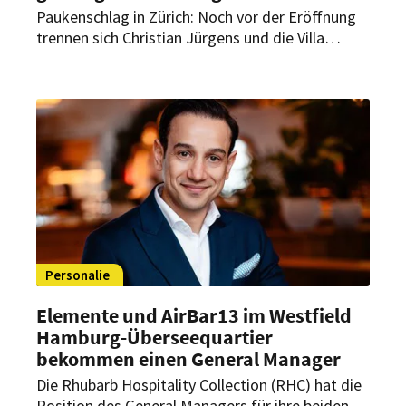
Paukenschlag in Zürich: Noch vor der Eröffnung
trennen sich Christian Jürgens und die Villa
Florhof. Das Zürcher Luxushotel hält dennoch am
geplanten Starttermin fest.
Personalie
Elemente und AirBar13 im Westfield
Hamburg-Überseequartier
bekommen einen General Manager
Die Rhubarb Hospitality Collection (RHC) hat die
Position des General Managers für ihre beiden