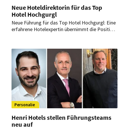
Neue Hoteldirektorin für das Top
Hotel Hochgurgl
Neue Führung für das Top Hotel Hochgurgl: Eine
erfahrene Hotelexpertin übernimmt die Position
der General Managerin. Sie will künftig
insbesondere die gastronomische Ausrichtung
stärken, nachhaltige Ansätze weiterentwickeln
und das Profil des Hauses im Premiumsegment
gezielt schärfen.
Personalie
Henri Hotels stellen Führungsteams
neu auf