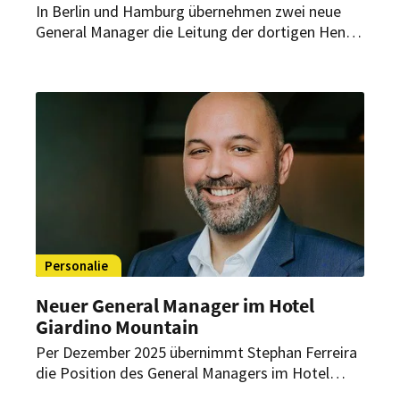
In Berlin und Hamburg übernehmen zwei neue
General Manager die Leitung der dortigen Henri-
Häuser. Gleichzeitig stärkt die DSR Hotel Holding
ihre Führungsebene durch eine interne
Beförderung.
Personalie
Neuer General Manager im Hotel
Giardino Mountain
Per Dezember 2025 übernimmt Stephan Ferreira
die Position des General Managers im Hotel
Giardino Mountain in St. Moritz. Mit ihm gewinnt