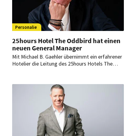
Personalie
25hours Hotel The Oddbird hat einen
neuen General Manager
Mit Michael B. Gaehler übernimmt ein erfahrener
Hotelier die Leitung des 25hours Hotels The
Oddbird in Jakarta. Der neue General Manager
war bereits vor der Eröffnung eng in die
Entwicklung des Hauses eingebunden.