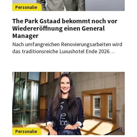
Personalie
The Park Gstaad bekommt noch vor
Wiedereröffnung einen General
Manager
Nach umfangreichen Renovierungsarbeiten wird
das traditionsreiche Luxushotel Ende 2026
wiedereröffnet. Bereits vorab übernimmt Reto
Moser die Position des General Managers.
Personalie