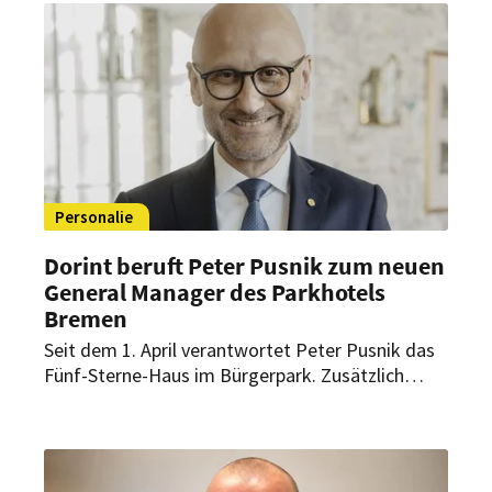
Personalie
Dorint beruft Peter Pusnik zum neuen
General Manager des Parkhotels
Bremen
Seit dem 1. April verantwortet Peter Pusnik das
Fünf-Sterne-Haus im Bürgerpark. Zusätzlich
betreut der erfahrene Hotelmanager als Area
General Manager sieben Dorint Hotels.