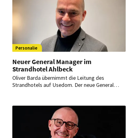
Personalie
Neuer General Manager im
Strandhotel Ahlbeck
Oliver Barda übernimmt die Leitung des
Strandhotels auf Usedom. Der neue General
Manager bringt mehr als 20 Jahre Erfahrung in
Hotellerie und Gastronomie mit.