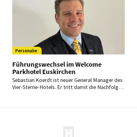
Personalie
Führungswechsel im Welcome
Parkhotel Euskirchen
Sebastian Koerdt ist neuer General Manager des
Vier-Sterne-Hotels. Er tritt damit die Nachfolge
von Stefan Bernstein an, der mehr als sechs
Jahre das Haus mit 92 Zimmern geleitet hat.