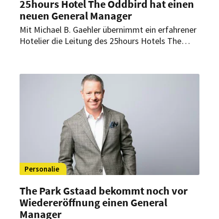
25hours Hotel The Oddbird hat einen
neuen General Manager
Mit Michael B. Gaehler übernimmt ein erfahrener
Hotelier die Leitung des 25hours Hotels The
Oddbird in Jakarta. Der neue General Manager
war bereits vor der Eröffnung eng in die
Entwicklung des Hauses eingebunden.
Personalie
The Park Gstaad bekommt noch vor
Wiedereröffnung einen General
Manager