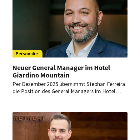
Personalie
Neuer General Manager im Hotel
Giardino Mountain
Per Dezember 2025 übernimmt Stephan Ferreira
die Position des General Managers im Hotel
Giardino Mountain in St. Moritz. Mit ihm gewinnt
das Fünf-Sterne-Haus eine international
erfahrene Führungspersönlichkeit, die für
persönliche Gastfreundschaft, Qualität und eine
klare operative Ausrichtung steht.