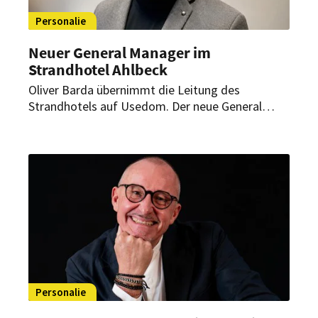
Personalie
Neuer General Manager im
Strandhotel Ahlbeck
Oliver Barda übernimmt die Leitung des
Strandhotels auf Usedom. Der neue General
Manager bringt mehr als 20 Jahre Erfahrung in
Hotellerie und Gastronomie mit.
Personalie