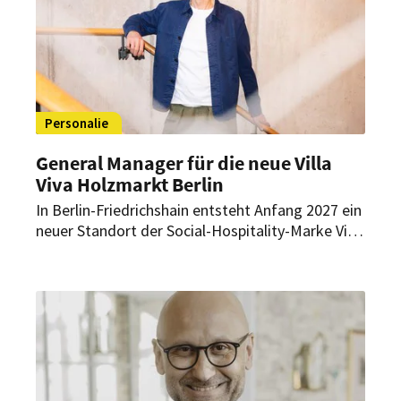
Personalie
General Manager für die neue Villa
Viva Holzmarkt Berlin
In Berlin-Friedrichshain entsteht Anfang 2027 ein
neuer Standort der Social-Hospitality-Marke Villa
Viva. Oliver Domnick übernimmt als General
Manager die Eröffnung und den Betrieb des
Gästehauses am Holzmarkt.