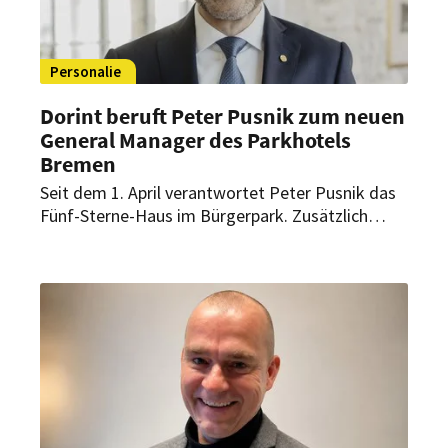
Personalie
Dorint beruft Peter Pusnik zum neuen
General Manager des Parkhotels
Bremen
Seit dem 1. April verantwortet Peter Pusnik das
Fünf-Sterne-Haus im Bürgerpark. Zusätzlich
betreut der erfahrene Hotelmanager als Area
General Manager sieben Dorint Hotels.