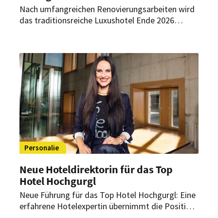
Nach umfangreichen Renovierungsarbeiten wird
das traditionsreiche Luxushotel Ende 2026
wiedereröffnet. Bereits vorab übernimmt Reto
Moser die Position des General Managers.
Personalie
Neue Hoteldirektorin für das Top
Hotel Hochgurgl
Neue Führung für das Top Hotel Hochgurgl: Eine
erfahrene Hotelexpertin übernimmt die Position
der General Managerin. Sie will künftig