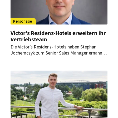
Personalie
Victor’s Residenz-Hotels erweitern ihr
Vertriebsteam
Die Victor’s Residenz-Hotels haben Stephan
Jochemczyk zum Senior Sales Manager ernannt.
Als solcher verantwortet er künftig den Vertrieb
für vier Standorte der Hotelgruppe.