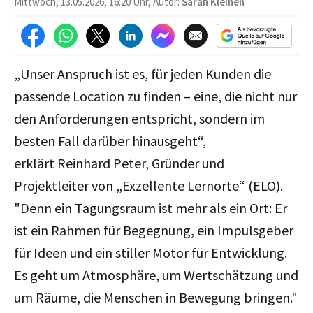
Mittwoch, 13.05.2026, 16:20 Uhr, Autor:
Sarah Kleinen
„Unser Anspruch ist es, für jeden Kunden die
passende Location zu finden – eine, die nicht nur
den Anforderungen entspricht, sondern im
besten Fall darüber hinausgeht
“,
erklärt
Reinhard Peter, Gründer und
Projektleiter von „Exzellente Lernorte“ (ELO).
"
Denn ein Tagungsraum ist mehr als ein Ort: Er
ist ein Rahmen für Begegnung, ein Impulsgeber
für Ideen und ein stiller Motor für Entwicklung.
Es geht um Atmosphäre, um Wertschätzung und
um Räume, die Menschen in Bewegung bringen."