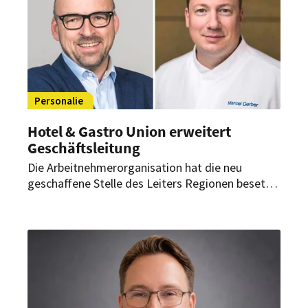
Personalie
Hotel & Gastro Union erweitert
Geschäftsleitung
Die Arbeitnehmerorganisation hat die neu
geschaffene Stelle des Leiters Regionen besetzt.
Zudem startet im September ein neuer
Geschäftsführer des Schweizer Kochverbands.