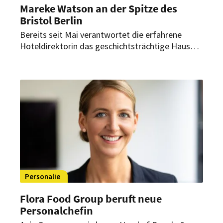
Mareke Watson an der Spitze des
Bristol Berlin
Bereits seit Mai verantwortet die erfahrene
Hoteldirektorin das geschichtsträchtige Haus
am Kurfürstendamm. Dabei begleitet sie dessen
Neupositionierung innerhalb der Vignette
Collection.
Personalie
Flora Food Group beruft neue
Personalchefin