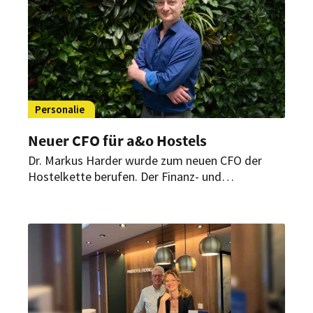
Personalie
Neuer CFO für a&o Hostels
Dr. Markus Harder wurde zum neuen CFO der
Hostelkette berufen. Der Finanz- und
Technologieexperte soll die nächste Wachstums-
und Digitalisierungsphase des Unternehmens
vorantreiben – mit Fokus auf KI, Cloud-Lösungen
und den Ausbau des europäischen Portfolios.