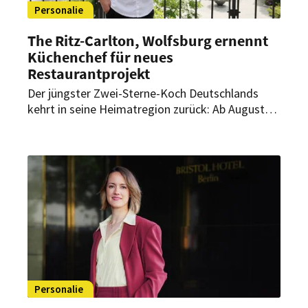
Personalie
The Ritz-Carlton, Wolfsburg ernennt
Küchenchef für neues
Restaurantprojekt
Der jüngster Zwei-Sterne-Koch Deutschlands
kehrt in seine Heimatregion zurück: Ab August
übernimmt Luis Hendricks als Küchenchef die
kulinarische Leitung eines neuen
Restaurantprojekts im The Ritz-Carlton,
Wolfsburg.
Personalie