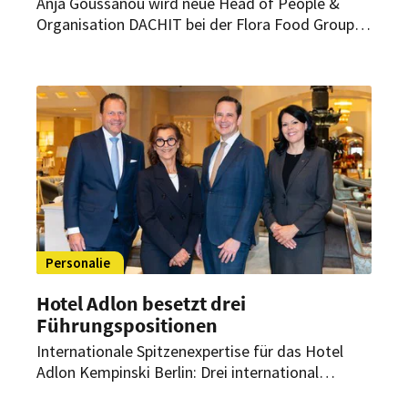
Anja Goussanou wird neue Head of People &
Organisation DACHIT bei der Flora Food Group.
Die erfahrene HR-Managerin komplettiert damit
das regionale Führungsteam des Unternehmens.
Personalie
Hotel Adlon besetzt drei
Führungspositionen
Internationale Spitzenexpertise für das Hotel
Adlon Kempinski Berlin: Drei international
erfahrene Neuzugänge verstärken das