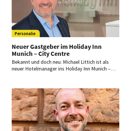
Personalie
Neuer Gastgeber im Holiday Inn
Munich – City Centre
Bekannt und doch neu: Michael Littich ist als
neuer Hotelmanager ins Holiday Inn Munich –
City Centre zurückgekehrt. Er übernimmt die
Verantwortung für ein Haus, das er bestens
kennt – und dass er dennoch mit frischem Blick
betrachtet.