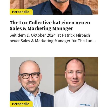
Personalie
The Lux Collective hat einen neuen
Sales & Marketing Manager
Seit dem 1. Oktober 2024 ist Patrick Mirbach
neuer Sales & Marketing Manager für The Lux
Collective. Als solcher verantwortet er in Zukunft
die Märkte Deutschland, Österreich, die Schweiz,
Osteuropa und das Baltikum.
Personalie