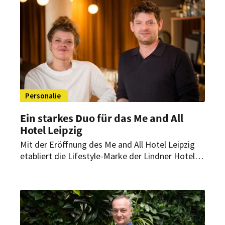
Bereichen Gastronomie, Rooms Division und
Personal.
Personalie
Ein starkes Duo für das Me and All
Hotel Leipzig
Mit der Eröffnung des Me and All Hotel Leipzig
etabliert die Lifestyle-Marke der Lindner Hotel
Group einen weiteren urbanen Standort in
Deutschland. Hinter dem erfolgreichen Start
steht ein erfahrenes Führungsteam.