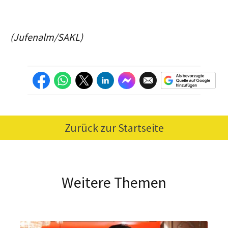
(Jufenalm/SAKL)
Zurück zur Startseite
Weitere Themen