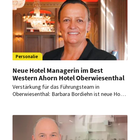
Personalie
Neue Hotel Managerin im Best
Western Ahorn Hotel Oberwiesenthal
Verstärkung für das Führungsteam in
Oberwiesenthal: Barbara Bordiehn ist neue Hotel
Managerin im Best Western Ahorn Hotel
Oberwiesenthal. Mit ihr gewinnt die Hotelgruppe
eine erfahrene Führungspersönlichkeit.