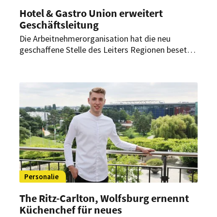
Hotel & Gastro Union erweitert
Geschäftsleitung
Die Arbeitnehmerorganisation hat die neu
geschaffene Stelle des Leiters Regionen besetzt.
Zudem startet im September ein neuer
Geschäftsführer des Schweizer Kochverbands.
Personalie
The Ritz-Carlton, Wolfsburg ernennt
Küchenchef für neues