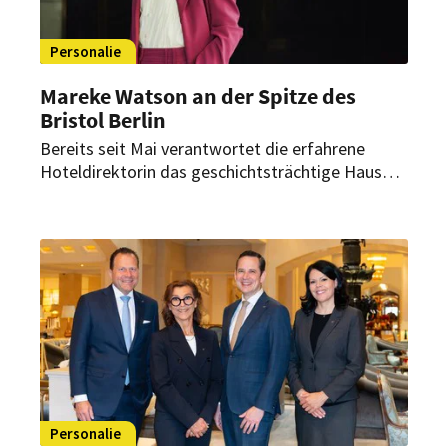
Personalie
Mareke Watson an der Spitze des
Bristol Berlin
Bereits seit Mai verantwortet die erfahrene
Hoteldirektorin das geschichtsträchtige Haus
am Kurfürstendamm. Dabei begleitet sie dessen
Neupositionierung innerhalb der Vignette
Collection.
Personalie