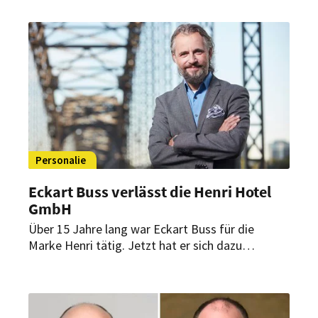
Holding. Der Hotelmanager bringt über 30 Jahre
Erfahrung in der internationalen Hotellerie mit.
Personalie
Eckart Buss verlässt die Henri Hotel
GmbH
Über 15 Jahre lang war Eckart Buss für die
Marke Henri tätig. Jetzt hat er sich dazu
entschieden, aus der DSR Hotel Holding
auszuscheiden.