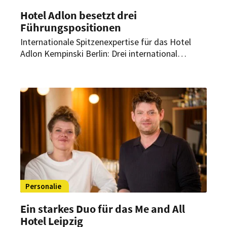
Hotel Adlon besetzt drei
Führungspositionen
Internationale Spitzenexpertise für das Hotel
Adlon Kempinski Berlin: Drei international
erfahrene Neuzugänge verstärken das
Managementteam des Berliner Grandhotels. Sie
übernehmen Schlüsselpositionen in den
Bereichen Gastronomie, Rooms Division und
Personal.
Personalie
Ein starkes Duo für das Me and All
Hotel Leipzig