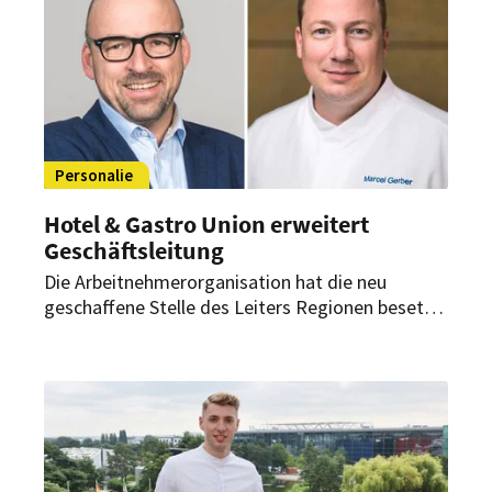
Personalie
Hotel & Gastro Union erweitert
Geschäftsleitung
Die Arbeitnehmerorganisation hat die neu
geschaffene Stelle des Leiters Regionen besetzt.
Zudem startet im September ein neuer
Geschäftsführer des Schweizer Kochverbands.