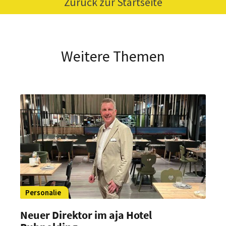
Zurück zur Startseite
Weitere Themen
Personalie
Neuer Direktor im aja Hotel