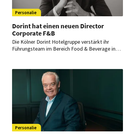
Personalie
Dorint hat einen neuen Director
Corporate F&B
Die Kölner Dorint Hotelgruppe verstärkt ihr
Führungsteam im Bereich Food & Beverage in
der Konzernzentrale. Nicolai Scheugenpflug
wurde nun zum Director Corporate F&B ernannt.
Personalie