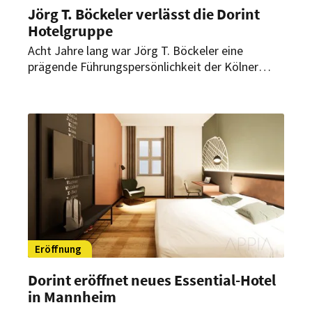
Jörg T. Böckeler verlässt die Dorint
Hotelgruppe
Acht Jahre lang war Jörg T. Böckeler eine
prägende Führungspersönlichkeit der Kölner
Hotelgesellschaft. Mit seiner unternehmerischen
Weitsicht führte er das Unternehmen sogar
durch die Coronapandemie. Jetzt verlässt der
CEO den Konzern.
Eröffnung
Dorint eröffnet neues Essential-Hotel
in Mannheim