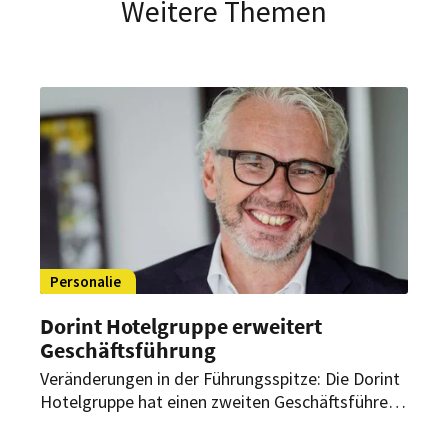
Weitere Themen
Personalie
Dorint Hotelgruppe erweitert
Geschäftsführung
Veränderungen in der Führungsspitze: Die Dorint
Hotelgruppe hat einen zweiten Geschäftsführer
berufen. Gemeinsam mit CEO Stefanie Brandes
soll dieser die strategische Weiterentwicklung