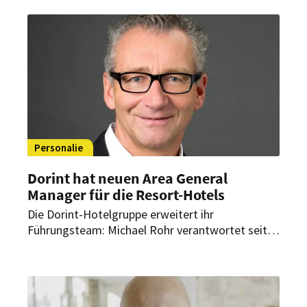
und Expansion des Unternehmens vorantreiben.
Personalie
Dorint hat neuen Area General
Manager für die Resort-Hotels
Die Dorint-Hotelgruppe erweitert ihr
Führungsteam: Michael Rohr verantwortet seit
Anfang April 2025 als Area General Manager die
strategische Ausrichtung und Weiterentwicklung
der insgesamt sieben Resort-Hotels der Kölner
Hotelgruppe.