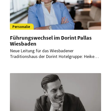
Personalie
Führungswechsel im Dorint Pallas
Wiesbaden
Neue Leitung für das Wiesbadener
Traditionshaus der Dorint Hotelgruppe: Heike
Reinhart ist neue General Managerin im Dorint
Pallas Wiesbaden. Sie bringt über 30 Jahre
Erfahrung in der internationalen Hotellerie mit.