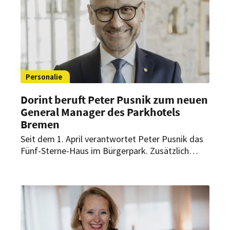
Personalie
Dorint beruft Peter Pusnik zum neuen
General Manager des Parkhotels
Bremen
Seit dem 1. April verantwortet Peter Pusnik das
Fünf-Sterne-Haus im Bürgerpark. Zusätzlich
betreut der erfahrene Hotelmanager als Area
General Manager sieben Dorint Hotels.