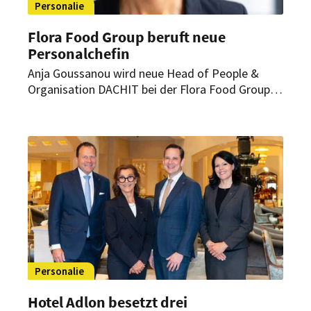
Personalie
Flora Food Group beruft neue
Personalchefin
Anja Goussanou wird neue Head of People &
Organisation DACHIT bei der Flora Food Group.
Die erfahrene HR-Managerin komplettiert damit
das regionale Führungsteam des Unternehmens.
Personalie
Hotel Adlon besetzt drei