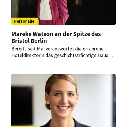
Personalie
Mareke Watson an der Spitze des
Bristol Berlin
Bereits seit Mai verantwortet die erfahrene
Hoteldirektorin das geschichtsträchtige Haus
am Kurfürstendamm. Dabei begleitet sie dessen
Neupositionierung innerhalb der Vignette
Collection.