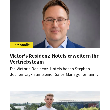
Personalie
Victor’s Residenz-Hotels erweitern ihr
Vertriebsteam
Die Victor’s Residenz-Hotels haben Stephan
Jochemczyk zum Senior Sales Manager ernannt.
Als solcher verantwortet er künftig den Vertrieb
für vier Standorte der Hotelgruppe.