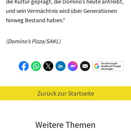
die Kultur geprägt, die Domino’s heute antreibt,
und sein Vermächtnis wird über Generationen
hinweg Bestand haben.“
(Domino’s Pizza/SAKL)
Zurück zur Startseite
Weitere Themen