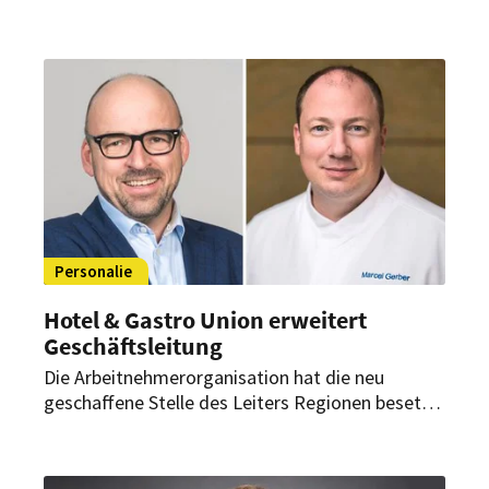
Personalie
Hotel & Gastro Union erweitert
Geschäftsleitung
Die Arbeitnehmerorganisation hat die neu
geschaffene Stelle des Leiters Regionen besetzt.
Zudem startet im September ein neuer
Geschäftsführer des Schweizer Kochverbands.