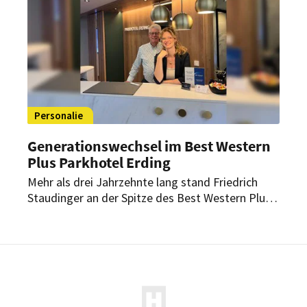
Personalie
Generationswechsel im Best Western
Plus Parkhotel Erding
Mehr als drei Jahrzehnte lang stand Friedrich
Staudinger an der Spitze des Best Western Plus
Parkhotel Erding. Nun übergibt er die
Geschäftsführung an die nächste Generation.