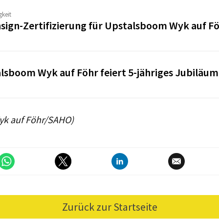
gkeit
sign-Zertifizierung für Upstalsboom Wyk auf F
lsboom Wyk auf Föhr feiert 5-jähriges Jubiläum
yk auf Föhr/SAHO)
Zurück zur Startseite