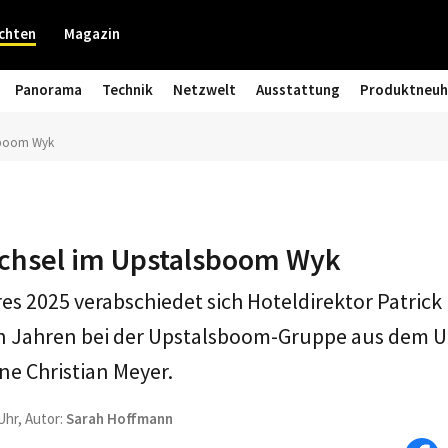
chten
Magazin
Panorama
Technik
Netzwelt
Ausstattung
Produktneuh
lsboom Wyk
chsel im Upstalsboom Wyk
s 2025 verabschiedet sich Hoteldirektor Patrick
n Jahren bei der Upstalsboom-Gruppe aus dem 
ne Christian Meyer.
Uhr, Autor:
Sarah Hoffmann