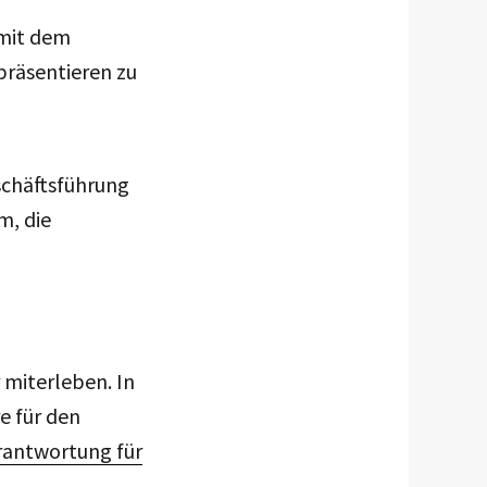
 mit dem
präsentieren zu
schäftsführung
m, die
 miterleben. In
e für den
rantwortung für