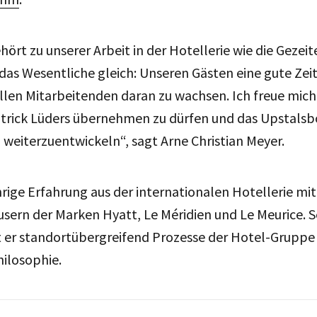
ört zu unserer Arbeit in der Hotellerie wie die Gezei
das Wesentliche gleich: Unseren Gästen eine gute Zeit
len Mitarbeitenden daran zu wachsen. Ich freue mic
trick Lüders übernehmen zu dürfen und das Upstals
eiterzuentwickeln“, sagt Arne Christian Meyer.
hrige Erfahrung aus der internationalen Hotellerie mit
ern der Marken Hyatt, Le Méridien und Le Meurice. Se
t er standortübergreifend Prozesse der Hotel-Gruppe 
ilosophie.