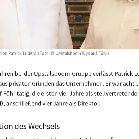
r von Patrick Lüders. (Foto: © Upstalsboom Wyk auf Föhr)
ahren bei der Upstalsboom-Gruppe verlässt Patrick 
 aus privaten Gründen das Unternehmen. Er war acht 
Föhr tätig, die ersten vier Jahre als stellvertretende
 anschließend vier Jahre als Direktor.
ion des Wechsels