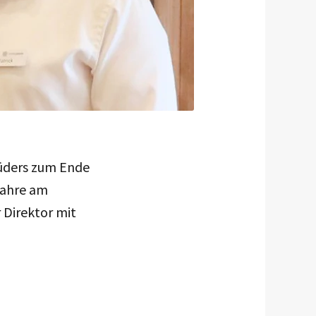
Lüders zum Ende
Jahre am
r Direktor mit