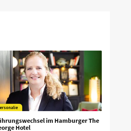
ersonalie
ührungswechsel im Hamburger The
eorge Hotel