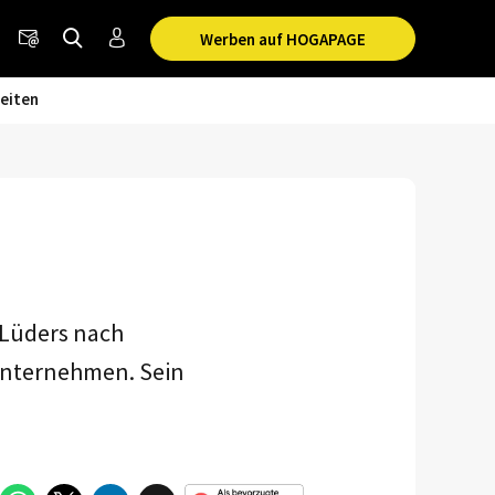
Werben auf HOGAPAGE
eiten
 Lüders nach
Unternehmen. Sein