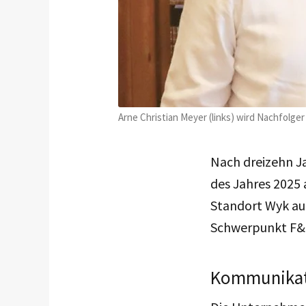
Arne Christian Meyer (links) wird Nachfolge
Nach dreizehn J
des Jahres 2025
Standort Wyk auf 
Schwerpunkt F&B,
Kommunikat