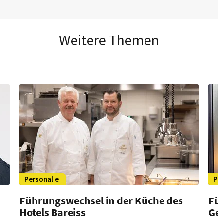
Weitere Themen
Personalie
P
Führungswechsel in der Küche des
F
Hotels Bareiss
G