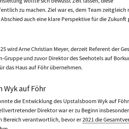
leitung wollte sich bewusst Zeit lassen, diese
entlich zu machen. Ziel war es, dem Team zeitgleich
bschied auch eine klare Perspektive für die Zukunft 
 wird Arne Christian Meyer, derzeit Referent der Ge
-Gruppe und zuvor Direktor des Seehotels auf Borku
ür das Haus auf Föhr übernehmen.
 Wyk auf Föhr
konnte die Entwicklung des Upstalsboom Wyk auf Föhr
stellvertretender Direktor war er zu Beginn insbesonder
 Bereich verantwortlich, bevor er
2021 die Gesamtve
ahm
.