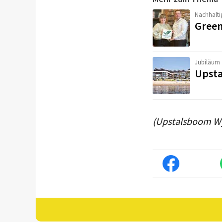
Nachhalti
Green
Jubiläum
Upsta
(Upstalsboom W