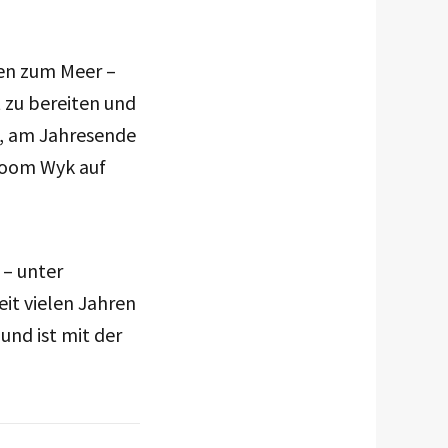
ten zum Meer –
 zu bereiten und
h, am Jahresende
boom Wyk auf
 – unter
it vielen Jahren
und ist mit der