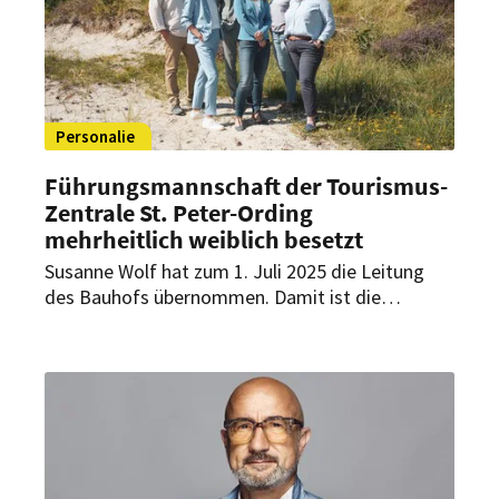
Personalie
Führungsmannschaft der Tourismus-
Zentrale St. Peter-Ording
mehrheitlich weiblich besetzt
Susanne Wolf hat zum 1. Juli 2025 die Leitung
des Bauhofs übernommen. Damit ist die
Führungsmannschaft der Tourismus-Zentrale St.
Peter-Ording nun nicht nur wieder komplett,
sondern weist auch einen bemerkenswert hohen
Frauenanteil auf.