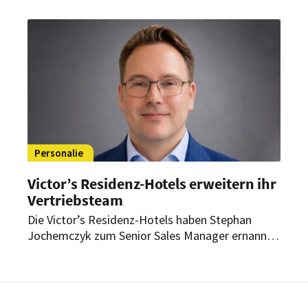
Geschäftsführer des Schweizer Kochverbands.
Personalie
Victor’s Residenz-Hotels erweitern ihr
Vertriebsteam
Die Victor’s Residenz-Hotels haben Stephan
Jochemczyk zum Senior Sales Manager ernannt.
Als solcher verantwortet er künftig den Vertrieb
für vier Standorte der Hotelgruppe.