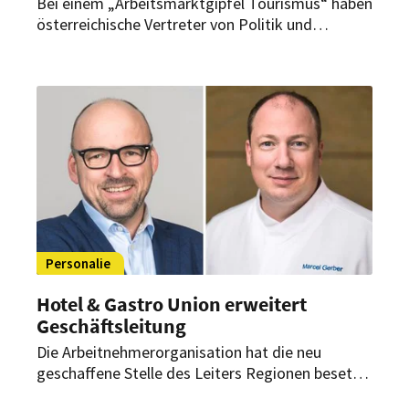
Bei einem „Arbeitsmarktgipfel Tourismus“ haben
österreichische Vertreter von Politik und
Unternehmen versucht, Lösungen zu finden, um
den Personalbedarf der Branche in Zukunft zu
sichern.
Personalie
Hotel & Gastro Union erweitert
Geschäftsleitung
Die Arbeitnehmerorganisation hat die neu
geschaffene Stelle des Leiters Regionen besetzt.
Zudem startet im September ein neuer