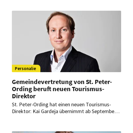
Personalie
Gemeindevertretung von St. Peter-
Ording beruft neuen Tourismus-
Direktor
St. Peter-Ording hat einen neuen Tourismus-
Direktor: Kai Gardeja übernimmt ab September
die Leitung der Tourismus-Zentrale. Der
bisherige Binzer Tourismuschef soll die weitere
Entwicklung der Nordsee-Destination