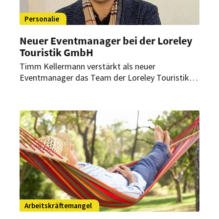
Personalie
Neuer Eventmanager bei der Loreley
Touristik GmbH
Timm Kellermann verstärkt als neuer
Eventmanager das Team der Loreley Touristik
GmbH. Mit seinem umfassenden Fachwissen im
Bereich Tourismus und Wirtschaft soll er die
Veranstaltungslandschaft der Region aktiv
mitgestalten und weiterentwickeln.
Arbeitskräftemangel