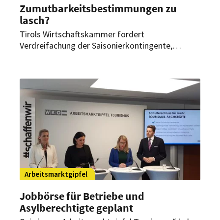
Zumutbarkeitsbestimmungen zu
lasch?
Tirols Wirtschaftskammer fordert
Verdreifachung der Saisonierkontingente,
Stärkung überregionale Vermittlung von
Arbeitskräften und Vereinfachung der RWR-
Karte, um die leeren Arbeitsplätze zu füllen.
Arbeitsmarktgipfel
Jobbörse für Betriebe und
Asylberechtigte geplant