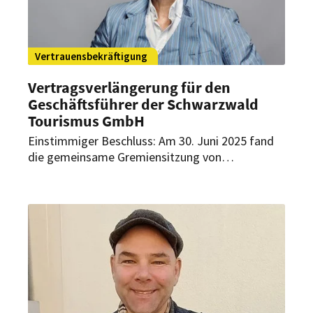
Vertrauensbekräftigung
Vertragsverlängerung für den
Geschäftsführer der Schwarzwald
Tourismus GmbH
Einstimmiger Beschluss: Am 30. Juni 2025 fand
die gemeinsame Gremiensitzung von
Aufsichtsrat und Gesellschaftern der
Schwarzwald Tourismus GmbH (STG) statt. Im
Rahmen dessen wurde der
Geschäftsführervertrag mit Hansjörg Mair
vorzeitig um weitere sechs Jahre verlängert.