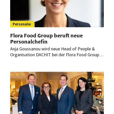
Personalie
Flora Food Group beruft neue
Personalchefin
Anja Goussanou wird neue Head of People &
Organisation DACHIT bei der Flora Food Group.
Die erfahrene HR-Managerin komplettiert damit
das regionale Führungsteam des Unternehmens.