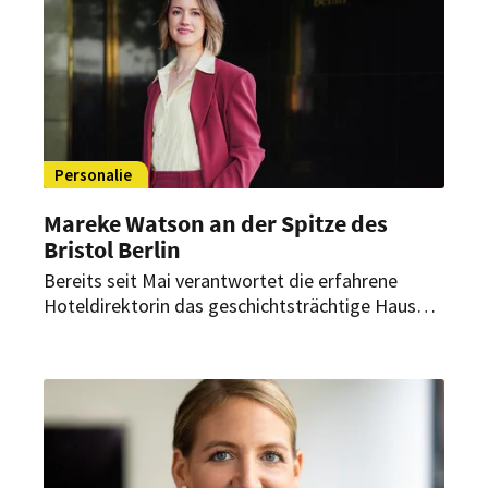
Personalie
Mareke Watson an der Spitze des
Bristol Berlin
Bereits seit Mai verantwortet die erfahrene
Hoteldirektorin das geschichtsträchtige Haus
am Kurfürstendamm. Dabei begleitet sie dessen
Neupositionierung innerhalb der Vignette
Collection.