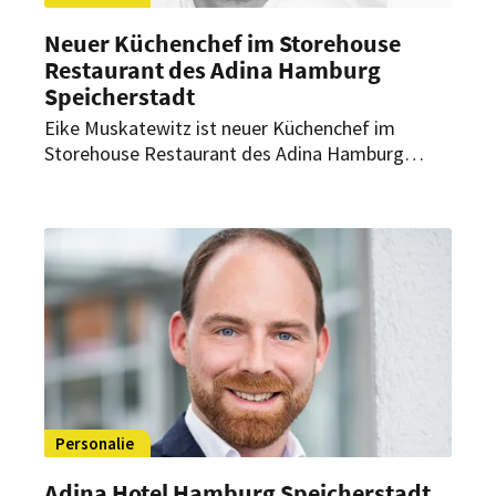
Neuer Küchenchef im Storehouse
Restaurant des Adina Hamburg
Speicherstadt
Eike Muskatewitz ist neuer Küchenchef im
Storehouse Restaurant des Adina Hamburg
Speicherstadt. Als solcher will er dort ganz neue
Akzente setzen.
Personalie
Adina Hotel Hamburg Speicherstadt