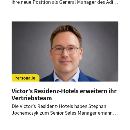
ihre neue Position als General Manager des Adina
Hotel Dusseldorf. Sie folgt auf Julian Gaus, der
Adina Ende Oktober 2023 verlassen hat.
Personalie
Victor’s Residenz-Hotels erweitern ihr
Vertriebsteam
Die Victor’s Residenz-Hotels haben Stephan
Jochemczyk zum Senior Sales Manager ernannt.
Als solcher verantwortet er künftig den Vertrieb
für vier Standorte der Hotelgruppe.