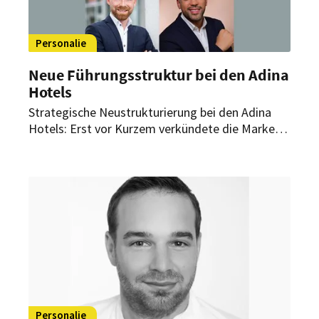
Personalie
Neue Führungsstruktur bei den Adina
Hotels
Strategische Neustrukturierung bei den Adina
Hotels: Erst vor Kurzem verkündete die Marke
eine Neubesetzung im europäischen Head Office.
Nun folgt die Umstrukturierung der
Führungsrollen in den Regionen.
Personalie