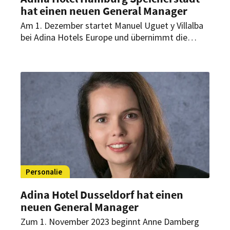
hat einen neuen General Manager
Am 1. Dezember startet Manuel Uguet y Villalba
bei Adina Hotels Europe und übernimmt die
Position des General Managers im Adina Hotel
Hamburg Speicherstadt. Der gelernte Hotel- und
Restaurantfachmann kommt aus Österreich neu
in die Hansestadt und übernimmt die operative
Leitung des zweiten Hamburger Adina Hotels.
Personalie
Adina Hotel Dusseldorf hat einen
neuen General Manager
Zum 1. November 2023 beginnt Anne Damberg