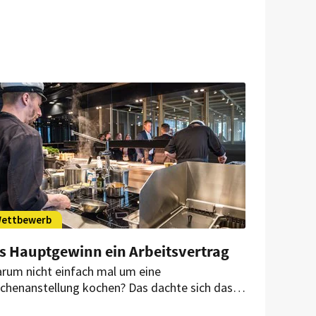
ettbewerb
ls Hauptgewinn ein Arbeitsvertrag
rum nicht einfach mal um eine
chenanstellung kochen? Das dachte sich das
am des Hamburger Restaurants waterkant