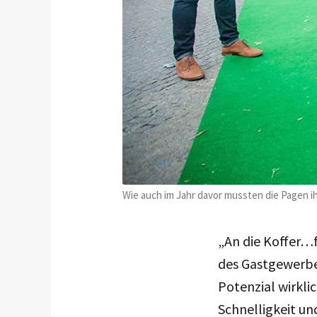
Wie auch im Jahr davor mussten die Pagen i
„An die Koffer…f
des Gastgewerbes
Potenzial wirkli
Schnelligkeit un