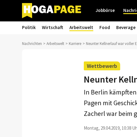
Jobbörse
Nachri
Politik
Wirtschaft
Arbeitswelt
Food
Beverage
Nachrichten
Arbeitswelt
Karriere
Neunter Kellnerlauf war voller E
Wettbewerb
Neunter Kelln
In Berlin kämpfte
Pagen mit Geschick
Zacherl war beim g
Montag, 29.04.2019, 10:38 Uh