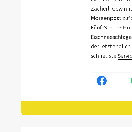
Zacherl. Gewinne
Morgenpost zufol
Fünf-Sterne-Hot
Eischneeschlagen
der letztendlich
schnellste
Servi