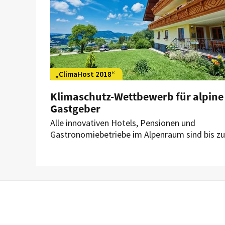
„ClimaHost 2018“
Klimaschutz-Wettbewerb für alpine
Gastgeber
Alle innovativen Hotels, Pensionen und
Gastronomiebetriebe im Alpenraum sind bis z
30. September 2018 dazu aufgerufen, sich mit
ihren Klimaschutzprojekten an der großen
Ausschreibung zu beteiligen.