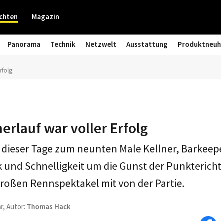
chten
Magazin
Panorama
Technik
Netzwelt
Ausstattung
Produktneuh
rfolg
erlauf war voller Erfolg
n dieser Tage zum neunten Male Kellner, Barkeep
 und Schnelligkeit um die Gunst der Punktericht
roßen Rennspektakel mit von der Partie.
r, Autor:
Thomas Hack