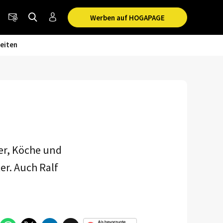
Werben auf HOGAPAGE
eiten
er, Köche und
er. Auch Ralf