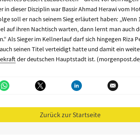
r in dieser Disziplin war Bassir Ahmad Herawi vom Ho
ge soll er nach seinem Sieg erläutert haben: „Wenn 
el auf ihren Nachtisch warten, dann lernt man auch 
.“ Als Sieger im Kellnerlauf darf sich hingegen Riza 
 auch seinen Titel verteidigt hatte und damit ein weite
cekraft
der deutschen Hauptstadt ist. (morgenpost.d
Zurück zur Startseite