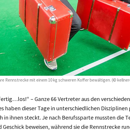
hre Rennstrecke mit einem 10 kg schweren Koffer bewältigen. (© kellner
ertig…los!“ – Ganze 66 Vertreter aus den verschiede
 haben dieser Tage in unterschiedlichen Disziplinen 
ch in ihnen steckt. Je nach Berufssparte mussten die 
d Geschick beweisen, während sie die Rennstrecke ru