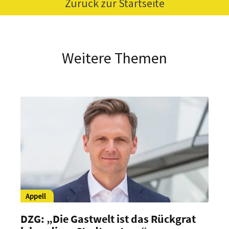
Zurück zur Startseite
Weitere Themen
Appell
DZG: „Die Gastwelt ist das Rückgrat