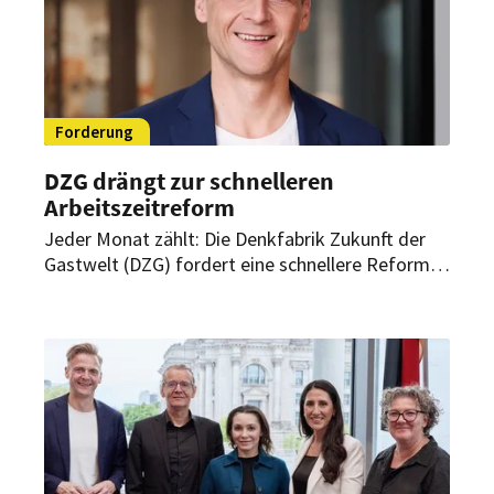
Forderung
DZG drängt zur schnelleren
Arbeitszeitreform
Jeder Monat zählt: Die Denkfabrik Zukunft der
Gastwelt (DZG) fordert eine schnellere Reform
der Arbeitszeitregelung. Aus Sicht der DZG
brauchen Betriebe in Tourismus, Hospitality und
Gastronomie bereits vor der Sommersaison 2026
mehr Flexibilität beim Personaleinsatz.