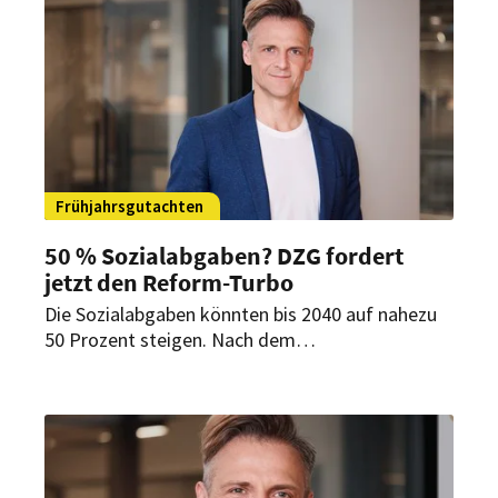
verlässlicheren Rahmenbedingungen.
Frühjahrsgutachten
50 % Sozialabgaben? DZG fordert
jetzt den Reform-Turbo
Die Sozialabgaben könnten bis 2040 auf nahezu
50 Prozent steigen. Nach dem
Frühjahrsgutachten der Wirtschaftsweisen
fordert die Denkfabrik Zukunft der Gastwelt
(DZG) deshalb schnellere Reformen und warnt
vor wachsenden Belastungen für Unternehmen
und Beschäftigte.