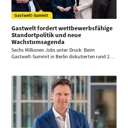
Gastwelt-Summit
Gastwelt fordert wettbewerbsfähige
Standortpolitik und neue
Wachstumsagenda
Sechs Millionen Jobs unter Druck: Beim
Gastwelt-Summit in Berlin diskutierten rund 220
Unternehmer der Gastwelt mit Spitzenpolitikern
über steuerliche Entlastungen, Bürokratieabbau
und Maßnahmen zur Stärkung der
Wettbewerbsfähigkeit.