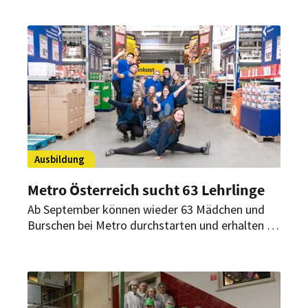
Stellenwert beruflicher Bildung sichtbarer
werden.
Ausbildung
Metro Österreich sucht 63 Lehrlinge
Ab September können wieder 63 Mädchen und
Burschen bei Metro durchstarten und erhalten so
eine Lehrausbildung mit ausgezeichneten
Zukunftschancen. Die Bewerbung dafür läuft
noch.