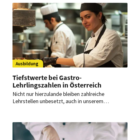
Ausbildung
Tiefstwerte bei Gastro-
Lehrlingszahlen in Österreich
Nicht nur hierzulande bleiben zahlreiche
Lehrstellen unbesetzt, auch in unserem
Nachbarland ist es schwierig für Betriebe Azubis
zu finden. Jetzt fordert die Gewerkschaft Vida
eine bessere Ausbildungsqualität, damit der
Branche wieder mehr Attraktivität gewinnt.