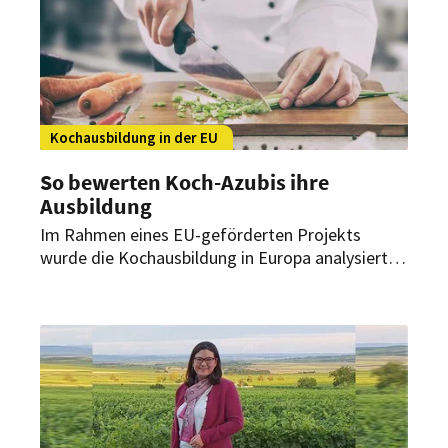
Kochausbildung in der EU
So bewerten Koch-Azubis ihre
Ausbildung
Im Rahmen eines EU-geförderten Projekts
wurde die Kochausbildung in Europa analysiert.
Dazu wurden Befragungen in Schulen, Betrieben
und Verbänden der beteiligten Länder
durchgeführt.