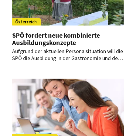
Österreich
SPÖ fordert neue kombinierte
Ausbildungskonzepte
Aufgrund der aktuellen Personalsituation will die
SPÖ die Ausbildung in der Gastronomie und dem
Tourismus umkrempeln. Tourismussprecherin
Melanie Erasim schlägt eine kombinierte
Ausbildung vor.