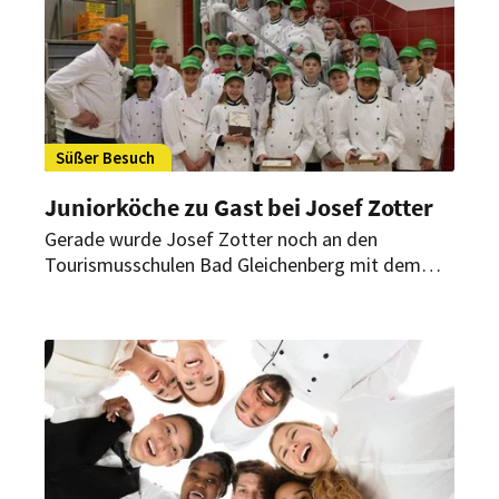
Süßer Besuch
Juniorköche zu Gast bei Josef Zotter
Gerade wurde Josef Zotter noch an den
Tourismusschulen Bad Gleichenberg mit dem
Steirischen Tourismuspanther für das
Lebenswerk geehrt, schon haben die Juniorköche
ihm einen Gegenbesuch abgestattet.