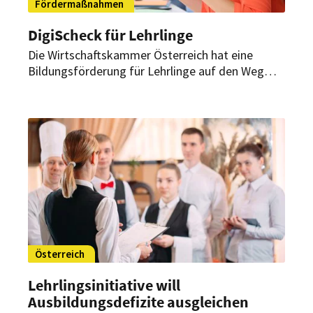
Fördermaßnahmen
DigiScheck für Lehrlinge
Die Wirtschaftskammer Österreich hat eine
Bildungsförderung für Lehrlinge auf den Weg
gebracht, um die Nachwuchskräfte während
Corona zu unterstützen. Der sogenannte
DigiScheck kann ab sofort beantragt werden.
Österreich
Lehrlingsinitiative will
Ausbildungsdefizite ausgleichen