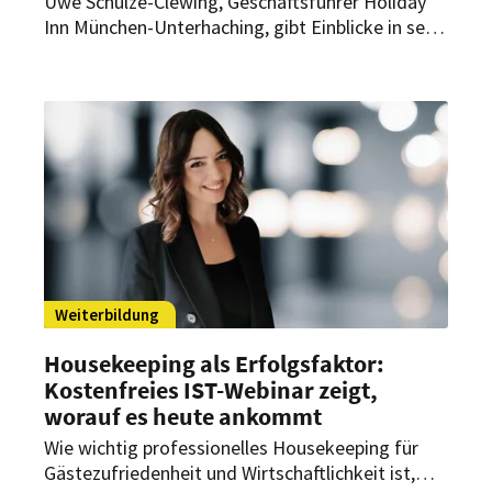
Uwe Schulze-Clewing, Geschäftsführer Holiday
Inn München-Unterhaching, gibt Einblicke in sein
aktuelles Veranstaltungsgeschäft und Ausblicke
darauf, was der Branche blüht, wenn der nächste
Lockdown kommt.
Weiterbildung
Housekeeping als Erfolgsfaktor:
Kostenfreies IST-Webinar zeigt,
worauf es heute ankommt
Wie wichtig professionelles Housekeeping für
Gästezufriedenheit und Wirtschaftlichkeit ist,