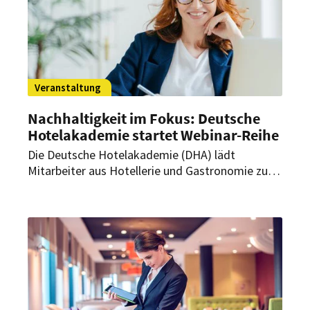
Veranstaltung
Nachhaltigkeit im Fokus: Deutsche
Hotelakademie startet Webinar-Reihe
Die Deutsche Hotelakademie (DHA) lädt
Mitarbeiter aus Hotellerie und Gastronomie zur
kostenfreien Webinar-Reihe „Nachhaltige
Konzepte für die Gastronomie – unser Impact
auf die Umwelt“ ein. Die dreiteilige Reihe
beginnt am 27. Februar 2023.