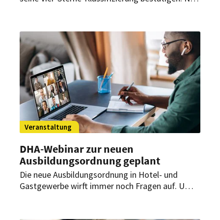
möchte das Hotel seine Angebote für Business-
und Private Events einem Fachpublikum
präsentieren.
Veranstaltung
DHA-Webinar zur neuen
Ausbildungsordnung geplant
Die neue Ausbildungsordnung in Hotel- und
Gastgewerbe wirft immer noch Fragen auf. Um
Unklarheiten zu beseitigen, lädt die Deutsche
Hotelakademie am 18. Juli zu einem kostenlosen
Webinar mit Ausbildungsexperten Sascha Dalig