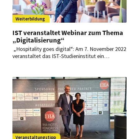
Weiterbildung
IST veranstaltet Webinar zum Thema
„Digitalisierung“
„Hospitality goes digital“: Am 7. November 2022
veranstaltet das IST-Studieninstitut ein
kostenloses Webinar. Es geht um
Digitalisierungsmöglichkeiten in allen Bereichen
des Hotels.
Veranstaltungstipp