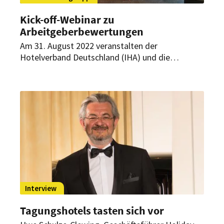
Kick-off-Webinar zu
Arbeitgeberbewertungen
Am 31. August 2022 veranstalten der
Hotelverband Deutschland (IHA) und die
Arbeitgeber-Bewertungsplattform Kununu ein
Kick-off-Webinar zur fachlichen Schulung von
interessierten Hotelbetrieben im Umgang mit
Arbeitgeberbewertungen. Ziel ist es, einen
Überblick zum professionellen Umgang mit
(negativen) Bewertungen zu vermitteln.
Interview
Tagungshotels tasten sich vor