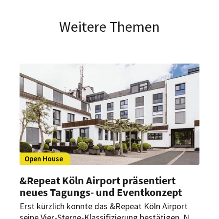
Weitere Themen
Open House
&Repeat Köln Airport präsentiert
neues Tagungs- und Eventkonzept
Erst kürzlich konnte das &Repeat Köln Airport
seine Vier-Sterne-Klassifizierung bestätigen. Nun