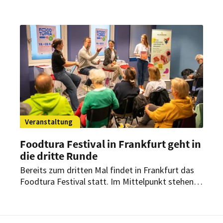
zeigt ein kostenfreies IST-Webinar. Referentin
Duygu Saltik spricht über aktuelle
Herausforderungen, Best Practices und künftige
Entwicklungen.
Veranstaltung
Foodtura Festival in Frankfurt geht in
die dritte Runde
Bereits zum dritten Mal findet in Frankfurt das
Foodtura Festival statt. Im Mittelpunkt stehen
50 Veranstaltungen, die zeigen, wie vielfältig die
Zukunft der Ernährung sein kann.