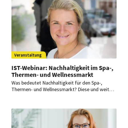
ein.
Veranstaltung
IST-Webinar: Nachhaltigkeit im Spa-,
Thermen- und Wellnessmarkt
Was bedeutet Nachhaltigkeit für den Spa-,
Thermen- und Wellnessmarkt? Diese und weitere
Fragen werden in der kostenfreien Online-
Veranstaltung „Nachhaltigkeit im Spa-,
Thermen- und Wellnessmarkt“ des IST-
Studieninstituts beantwortet.