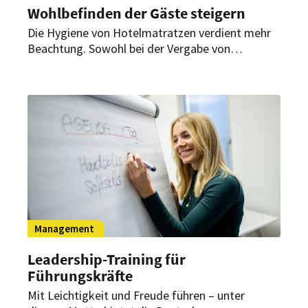
Wohlbefinden der Gäste steigern
Die Hygiene von Hotelmatratzen verdient mehr
Beachtung. Sowohl bei der Vergabe von
Hotelsternen und der Überprüfung durch
Certified als auch für den persönlichen
Schlafkomfort der Gäste spielt eine saubere
Schlafunterlage eine entscheidende Rolle.
Management
Leadership-Training für
Führungskräfte
Mit Leichtigkeit und Freude führen – unter