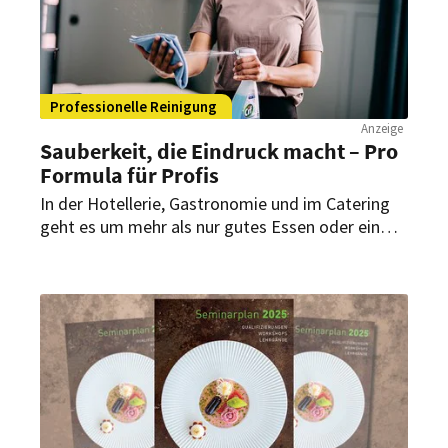
Professionelle Reinigung
Anzeige
Sauberkeit, die Eindruck macht – Pro
Formula für Profis
In der Hotellerie, Gastronomie und im Catering
geht es um mehr als nur gutes Essen oder ein
angenehmes Ambiente – Hygiene und Sauberkeit
sind das Fundament eines erfolgreichen
Betriebs. Gäste erwarten Perfektion. Mit Pro
Formula von Diversey können diese Erwartungen
professionell übertroffen werden.