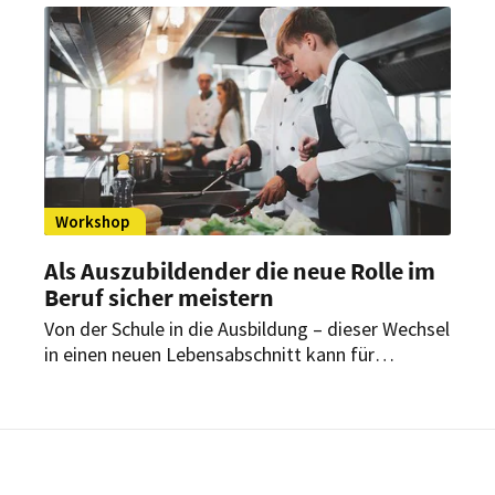
Frage mit der Expertin Hasenberg auf den Grund
gehen.
Workshop
Als Auszubildender die neue Rolle im
Beruf sicher meistern
Von der Schule in die Ausbildung – dieser Wechsel
in einen neuen Lebensabschnitt kann für
Auszubildende eine Herausforderung sein. Die
Dehoga Akademie bietet deshalb bald einen
Workshop an, um Auszubildende hierbei zu
unterstützen.