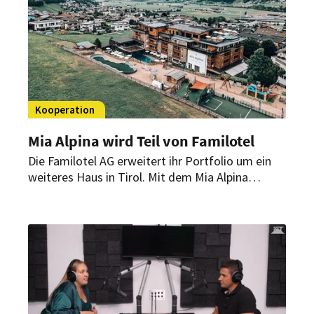
„Bachelor Hotel- und Tourismusmarketing“.
Kooperation
Mia Alpina wird Teil von Familotel
Die Familotel AG erweitert ihr Portfolio um ein
weiteres Haus in Tirol. Mit dem Mia Alpina
Zillertal Family Retreat wächst die Kooperation
weiter im Premiumsegment der
Familienhotellerie.