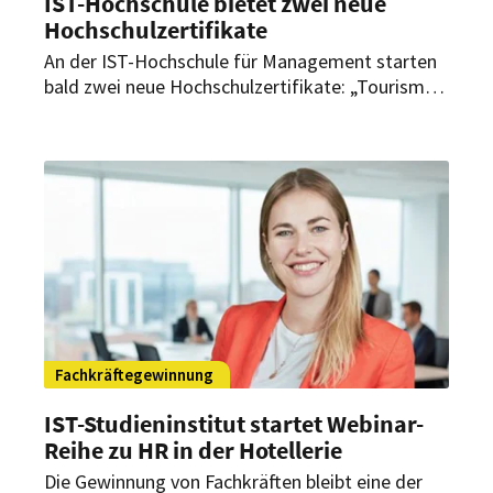
IST-Hochschule bietet zwei neue
Hochschulzertifikate
An der IST-Hochschule für Management starten
bald zwei neue Hochschulzertifikate: „Tourism
Consulting“ und „Housekeeping Management“.
Interessierte können sich jetzt bewerben.
Fachkräftegewinnung
IST-Studieninstitut startet Webinar-
Reihe zu HR in der Hotellerie
Die Gewinnung von Fachkräften bleibt eine der