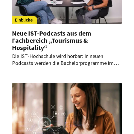
Einblicke
Neue IST-Podcasts aus dem
Fachbereich „Tourismus &
Hospitality“
Die IST-Hochschule wird hörbar: In neuen
Podcasts werden die Bachelorprogramme im
Fachbereich „Tourismus & Hospitality“
vorgestellt. Durch die Gespräche sollen
Interessierte Einblicke in die Studiengänge und
den Studienverlauf erhalten.