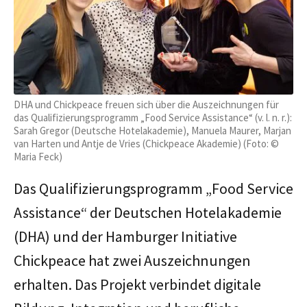
DHA und Chickpeace freuen sich über die Auszeichnungen für
das Qualifizierungsprogramm „Food Service Assistance“ (v. l. n. r.):
Sarah Gregor (Deutsche Hotelakademie), Manuela Maurer, Marjan
van Harten und Antje de Vries (Chickpeace Akademie) (Foto: ©
Maria Feck)
Das Qualifizierungsprogramm „Food Service
Assistance“ der Deutschen Hotelakademie
(DHA) und der Hamburger Initiative
Chickpeace hat zwei Auszeichnungen
erhalten. Das Projekt verbindet digitale