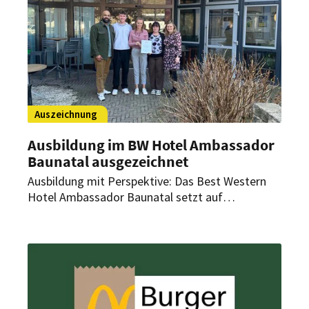
enge Zusammenarbeit mit Partnerbetrieben
setzen.
Auszeichnung
Ausbildung im BW Hotel Ambassador
Baunatal ausgezeichnet
Ausbildung mit Perspektive: Das Best Western
Hotel Ambassador Baunatal setzt auf
persönliche Begleitung, frühe Verantwortung und
starke Teamkultur – und wird dafür als Top-
Ausbildungsbetrieb ausgezeichnet.