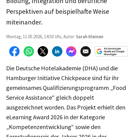
Bildung, Integration und berufliche
Perspektiven auf beispielhafte Weise
miteinander.
Montag, 11.05.2026, 14:50 Uhr, Autor:
Sarah Kleinen
Die Deutsche Hotelakademie (DHA) und die
Hamburger Initiative Chickpeace sind für ihr
gemeinsames Qualifizierungsprogramm „Food
Service Assistance“ gleich doppelt
ausgezeichnet worden. Das Projekt erhielt den
eLearning Award 2026 in der Kategorie
„Kompetenzentwicklung“ sowie den
Fernstudienpreis des Jahres 2026 in der