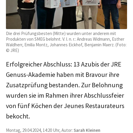
Die drei Prüfungsbesten (Mitte) wurden unter anderem mit
Produkten von SMEG belohnt. V. l. n. r.: Andreas Widmann, Esther
Waldherr, Emilia Montz, Johannes Eickhof, Benjamin Maerz. (Foto:
© JRE)
Erfolgreicher Abschluss: 13 Azubis der JRE
Genuss-Akademie haben mit Bravour ihre
Zusatzprüfung bestanden. Zur Belohnung
wurden sie im Rahmen ihrer Abschlussfeier
von fünf Köchen der Jeunes Restaurateurs
bekocht.
Montag, 29.04.2024, 14:20 Uhr, Autor:
Sarah Kleinen