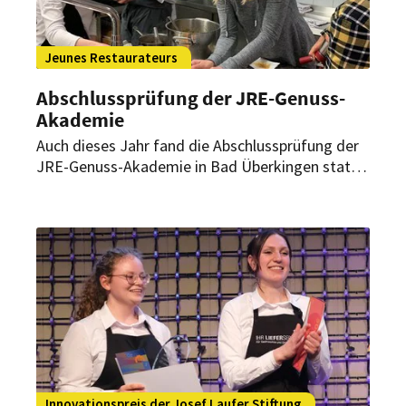
Jeunes Restaurateurs
Abschlussprüfung der JRE-Genuss-
Akademie
Auch dieses Jahr fand die Abschlussprüfung der
JRE-Genuss-Akademie in Bad Überkingen statt.
An der zweitägigen Prüfung am 30. April und 3.
Mai nahmen 16 Auszubildende aus den
Mitgliedsbetrieben der Jeunes Restaurateurs
teil.
Innovationspreis der Josef Laufer Stiftung