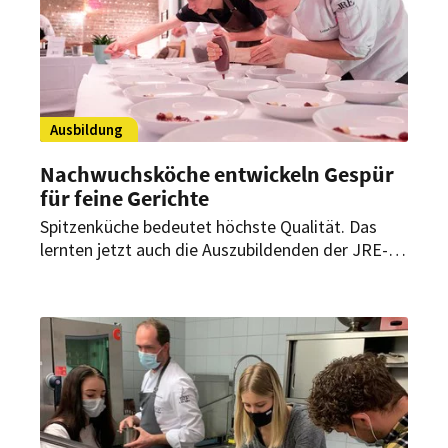
Ausbildung
Nachwuchsköche entwickeln Gespür
für feine Gerichte
Spitzenküche bedeutet höchste Qualität. Das
lernten jetzt auch die Auszubildenden der JRE-
Restaurants beim jährlich stattfindenden
Azubitag.