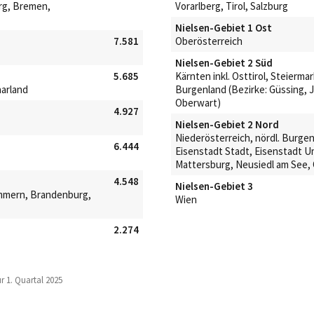
rg, Bremen,
Vorarlberg, Tirol, Salzburg
Nielsen-Gebiet 1 Ost
7.581
Oberösterreich
Nielsen-Gebiet 2 Süd
5.685
Kärnten inkl. Osttirol, Steiermar
aarland
Burgenland (Bezirke: Güssing, 
Oberwart)
4.927
Nielsen-Gebiet 2 Nord
Niederösterreich, nördl. Burgen
6.444
Eisenstadt Stadt, Eisenstadt 
Mattersburg, Neusiedl am See,
4.548
Nielsen-Gebiet 3
mmern, Brandenburg,
Wien
2.274
r 1. Quartal 2025