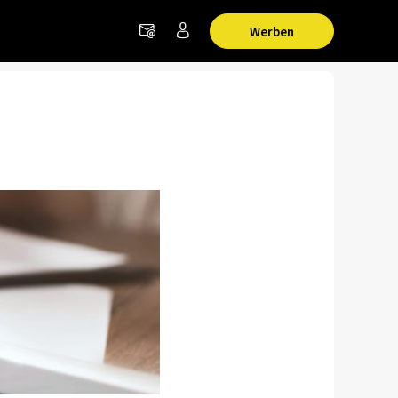
Werben