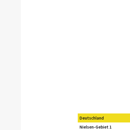
Deutschland
Nielsen-Gebiet 1