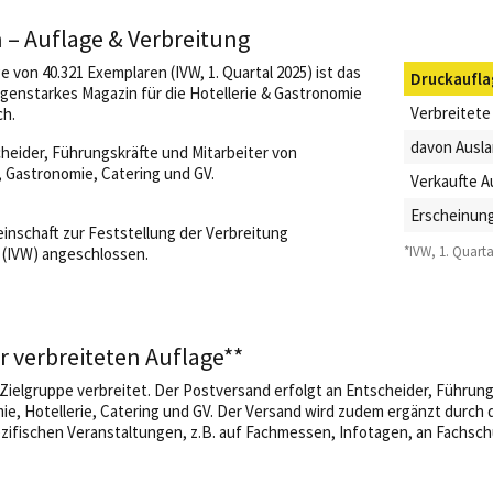
– Auflage & Verbreitung
e von 40.321 Exemplaren (IVW, 1. Quartal 2025) ist das
Druckaufla
enstarkes Magazin für die Hotellerie & Gastronomie
Verbreitete
ch.
davon Ausla
heider, Führungskräfte und Mitarbeiter von
 Gastronomie, Catering und GV.
Verkaufte A
Erscheinung
nschaft zur Feststellung der Verbreitung
*IVW, 1. Quarta
 (IVW) angeschlossen.
r verbreiteten Auflage**
Zielgruppe verbreitet. Der Postversand erfolgt an Entscheider, Führung
, Hotellerie, Catering und GV. Der Versand wird zudem ergänzt durch d
zifischen Veranstaltungen, z.B. auf Fachmessen, Infotagen, an Fachsc