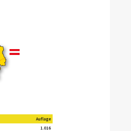
Auflage
1.016