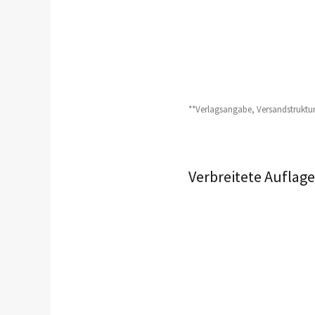
**Verlagsangabe, Versandstruktur
Verbreitete Auflag