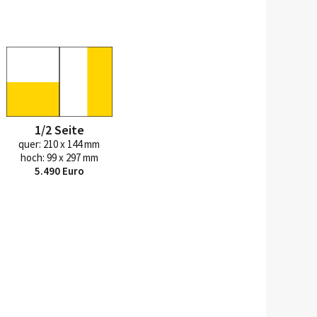
1/2 Seite
quer: 210 x 144 mm
hoch: 99 x 297 mm
5.490 Euro