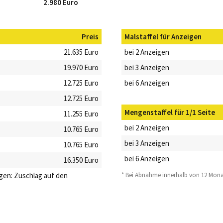
2.980 Euro
Preis
Malstaffel für Anzeigen
21.635 Euro
bei 2 Anzeigen
19.970 Euro
bei 3 Anzeigen
12.725 Euro
bei 6 Anzeigen
12.725 Euro
Mengenstaffel für 1/1 Seite
11.255 Euro
bei 2 Anzeigen
10.765 Euro
bei 3 Anzeigen
10.765 Euro
bei 6 Anzeigen
16.350 Euro
gen: Zuschlag auf den
* Bei Abnahme innerhalb von 12 Mon