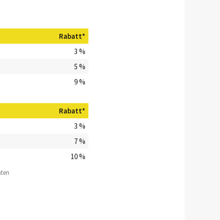
Rabatt*
3 %
5 %
9 %
Rabatt*
3 %
7 %
10 %
aten