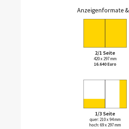
Anzeigenformate & 
2/1 Seite
420 x 297 mm
16.640 Euro
1/3 Seite
quer: 210 x 94 mm
hoch: 69 x 297 mm