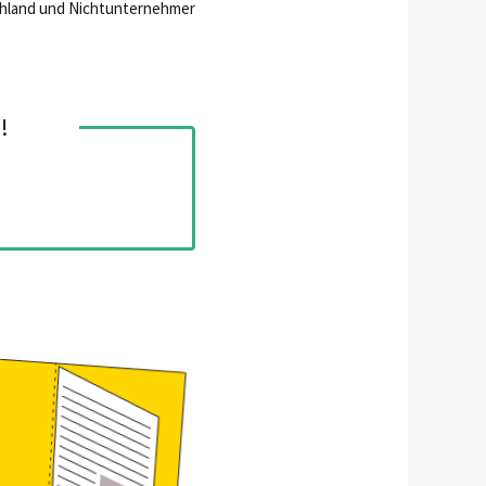
schland und Nichtunternehmer
!