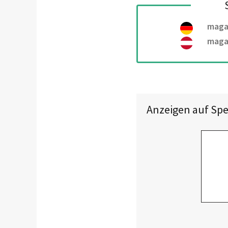
maga
maga
Anzeigen auf Spe