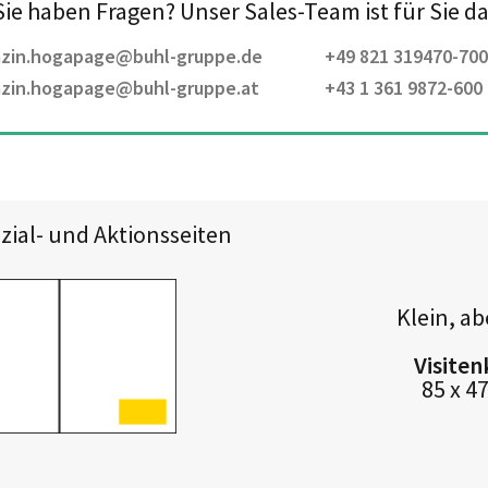
Sie haben Fragen?
Unser Sales-Team ist für Sie da
zin.hogapage@buhl-gruppe.de
+49 821 319470-700
zin.hogapage@buhl-gruppe.at
+43 1 361 9872-600
zial- und Aktionsseiten
Klein, ab
Visiten
85 x 4