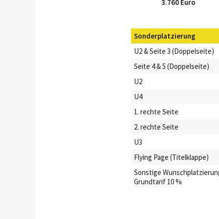
3.760 Euro
Sonderplatzierung
U2 & Seite 3 (Doppelseite)
Seite 4 & 5 (Doppelseite)
U2
U4
1. rechte Seite
2. rechte Seite
U3
Flying Page (Titelklappe)
Sonstige Wunschplatzierun
Grundtarif 10 %