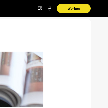
Werben