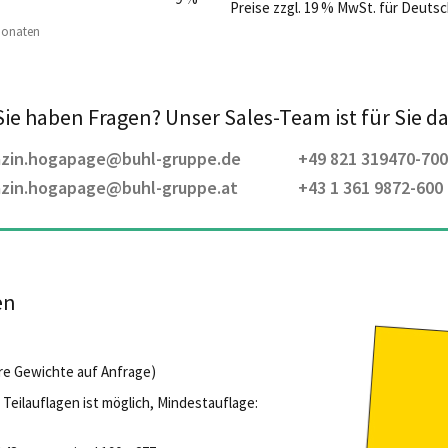
Preise zzgl. 19 % MwSt. für Deut
Monaten
Sie haben Fragen?
Unser Sales-Team ist für Sie da
zin.hogapage@buhl-gruppe.de
+49 821 319470-700
zin.hogapage@buhl-gruppe.at
+43 1 361 9872-600
en
ere Gewichte auf Anfrage)
Teilauflagen ist möglich, Mindestauflage: