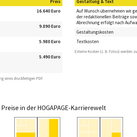
Preis
Gestaltung & Text
16.640 Euro
Auf Wunsch übernehmen wir gern
der redaktionellen Beiträge sow
Abrechnung erfolgt nach Aufwa
9.890 Euro
Gestaltungskosten
5.980 Euro
Textkosten
Externe Kosten (z. B. Fotos) werden zu
5.490 Euro
ung eines druckfertigen PDF.
Preise in der HOGAPAGE-Karrierewelt