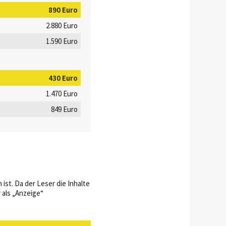
890 Euro
2.880 Euro
1.590 Euro
430 Euro
1.470 Euro
849 Euro
ist. Da der Leser die Inhalte
 als „Anzeige“