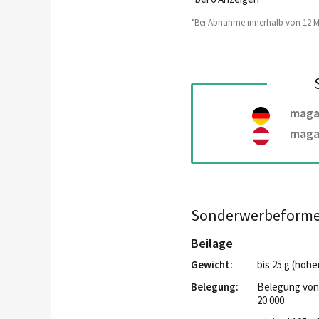
*Bei Abnahme innerhalb von 12 
maga
maga
Sonderwerbeform
Beilage
Gewicht:
bis 25 g (höh
Belegung:
Belegung von 
20.000