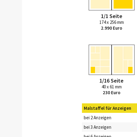
1/1 Seite
174 x 256 mm
2.990 Euro
1/16 Seite
40 x 61 mm
230 Euro
Malstaffel für Anzeigen
bei 2 Anzeigen
bei 3 Anzeigen
bei 6 Anzeigen