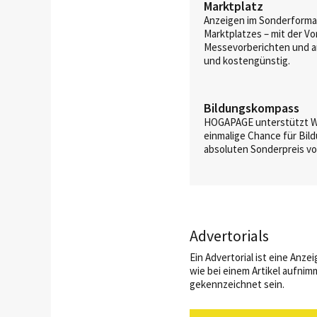
Marktplatz
Anzeigen im Sonderformat
Marktplatzes – mit der Vo
Messevorberichten und an
und kostengünstig.
Bildungskompass
HOGAPAGE unterstützt We
einmalige Chance für Bil
absoluten Sonderpreis vo
Advertorials
Ein Advertorial ist eine Anze
wie bei einem Artikel aufnim
gekennzeichnet sein.