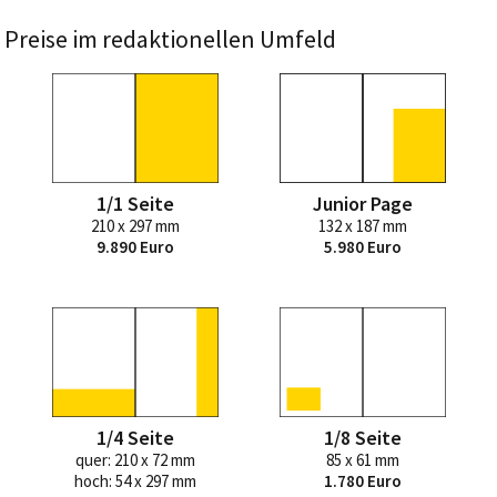
Preise im redaktionellen Umfeld
1/1 Seite
Junior Page
210 x 297 mm
132 x 187 mm
9.890 Euro
5.980 Euro
1/4 Seite
1/8 Seite
quer: 210 x 72 mm
85 x 61 mm
hoch: 54 x 297 mm
1.780 Euro