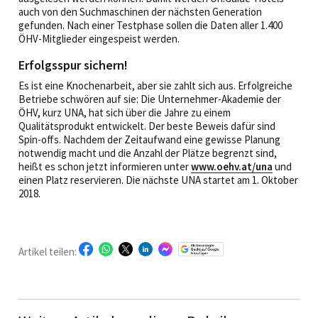
auch von den Suchmaschinen der nächsten Generation
gefunden. Nach einer Testphase sollen die Daten aller 1.400
ÖHV-Mitglieder eingespeist werden.
Erfolgsspur sichern!
Es ist eine Knochenarbeit, aber sie zahlt sich aus. Erfolgreiche
Betriebe schwören auf sie: Die Unternehmer-Akademie der
ÖHV, kurz UNA, hat sich über die Jahre zu einem
Qualitätsprodukt entwickelt. Der beste Beweis dafür sind
Spin-offs. Nachdem der Zeitaufwand eine gewisse Planung
notwendig macht und die Anzahl der Plätze begrenzt sind,
heißt es schon jetzt informieren unter
www.oehv.at/una
und
einen Platz reservieren. Die nächste UNA startet am 1. Oktober
2018.
Artikel teilen: