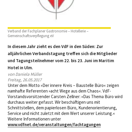
Verband der Fachplaner Gastronomie – Hotellerie –
Gemeinschaftsverpflegung eV
In diesem Jahr zieht es den VdF in den Süden: Zur
alljährlichen Verbandstagung treffen sich die Mitglieder
und Tagungsteilnehmer vom 22. bis 23. Juni im Maritim
Hotel in Ulm.
von Daniela Müller
Freitag, 26.05.2017
Unter dem Motto »Der innere Kreis – Baustelle Büro« zeigen
namhafte Referenten »acht Wege aus dem Chaos«. VdF-
Vorstandsvorsitzender Carsten Zellner: »Das Thema Büro wird
durchaus weiter gefasst. Wir beschäftigen uns mit
Schnittstellen, dem papierlosen Büro, Kundenorientierung,
Service und nicht zuletzt mit dem Wert unserer Leistung.«
Weitere Informationen unter
www.vdfnet.de/veranstaltungen/fachtagungen