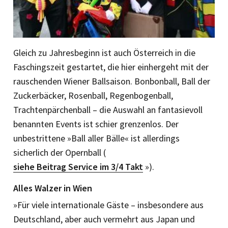
Gleich zu Jahresbeginn ist auch Österreich in die
Faschingszeit gestartet, die hier einhergeht mit der
rauschenden Wiener Ballsaison. Bonbonball, Ball der
Zucker­bäcker, Rosenball, Regenbogenball,
Trachtenpärchenball – die Auswahl an fantasievoll
benannten Events ist schier grenzenlos. Der
unbestrittene »Ball aller Bälle« ist allerdings
sicherlich der Opernball (
siehe Beitrag Service im 3/4 Takt
»).
Alles Walzer in Wien
»Für viele internationale Gäste – insbesondere aus
Deutschland, aber auch vermehrt aus Japan und