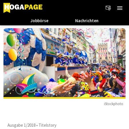
Jobbörse
Nachrichten
iStockphoto
Ausgabe 1/2018
•
Titelstory