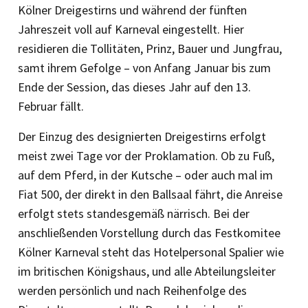
Kölner Dreigestirns und während der fünften
Jahreszeit voll auf Karneval eingestellt. Hier
residieren die Tolli­täten, Prinz, Bauer und Jungfrau,
samt ihrem Gefolge – von Anfang Januar bis zum
Ende der Session, das dieses Jahr auf den 13.
Februar fällt.
Der Einzug des designierten Dreigestirns erfolgt
meist zwei Tage vor der Proklamation. Ob zu Fuß,
auf dem Pferd, in der Kutsche – oder auch mal im
Fiat 500, der direkt in den Ballsaal fährt, die Anreise
erfolgt stets standesgemäß närrisch. Bei der
anschließenden Vorstellung durch das Festkomitee
Kölner Karneval steht das Hotelpersonal Spalier wie
im britischen Königshaus, und alle Abteilungsleiter
werden persönlich und nach Reihenfolge des