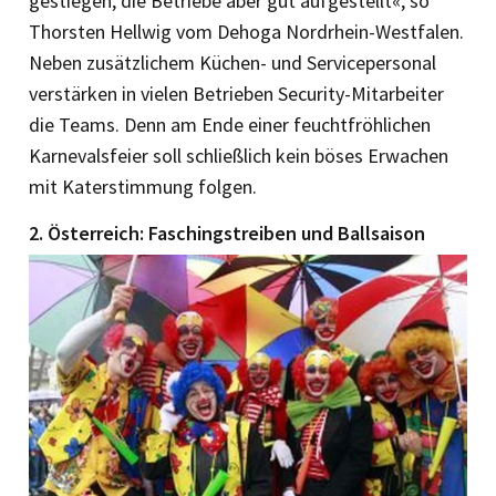
gestiegen, die Betriebe aber gut aufgestellt«, so
Thorsten Hellwig vom Dehoga Nordrhein-Westfalen.
Neben zusätzlichem Küchen- und Servicepersonal
verstärken in vielen Betrieben Se­curity-Mitarbeiter
die Teams. Denn am Ende einer feuchtfröhlichen
Karnevalsfeier soll schließlich kein böses Erwachen
mit Katerstimmung folgen.
2. Österreich: Faschingstreiben und Ballsaison