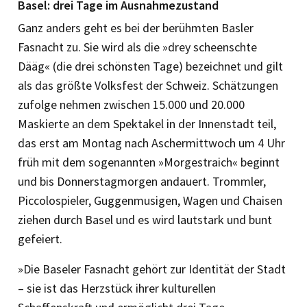
Basel: drei Tage im Ausnahme­zustand
Ganz anders geht es bei der berühmten Basler
Fasnacht zu. Sie wird als die »drey scheenschte
Dääg« (die drei schönsten Tage) bezeichnet und gilt
als das größte Volksfest der Schweiz. Schätzungen
zufolge nehmen zwischen 15.000 und 20.000
Maskierte an dem Spektakel in der Innenstadt teil,
das erst am Montag nach Aschermittwoch um 4 Uhr
früh mit dem sogenannten »Morgestraich« beginnt
und bis Donnerstagmorgen andauert. Trommler,
Piccolospieler, Guggenmusigen, Wagen und Chaisen
ziehen durch Basel und es wird lautstark und bunt
gefeiert.
»Die Baseler Fasnacht gehört zur Identität der Stadt
– sie ist das Herzstück ihrer kulturellen