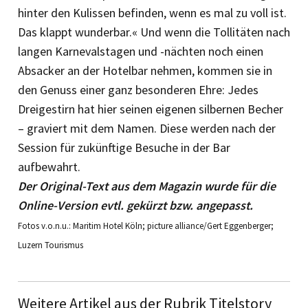
hinter den Kulissen befinden, wenn es mal zu voll ist.
Das klappt wunderbar.« Und wenn die Tollitäten nach
langen Karnevalstagen und -nächten noch einen
Absacker an der Hotelbar nehmen, kommen sie in
den Genuss ­einer ganz besonderen Ehre: Jedes
Dreigestirn hat hier seinen eigenen silbernen Becher
– graviert mit dem Namen. Diese werden nach der
Session für zukünftige Besuche in der Bar
aufbewahrt.
Der Original-Text aus dem Magazin wurde für die
Online-Version evtl. gekürzt bzw. angepasst.
Fotos v.o.n.u.: Maritim Hotel Köln; picture alliance/Gert Eggenberger;
Luzern Tourismus
Weitere Artikel aus der Rubrik Titelstory