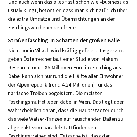
Und auch wenn das alles fast schon wie »business as
usual« klingt, betont er, dass man sich natürlich über
die extra Umsätze und Übernachtungen an den
Faschings­wochenenden freue.
Straßenfasching im Schatten der großen Bälle
Nicht nur in Villach wird kräftig gefeiert. Insgesamt
geben Österreicher laut einer Studie von Makam
Research rund 186 Millionen Euro im Fasching aus.
Dabei kann sich nur rund die Hälfte aller Einwohner
der Alpenrepublik (rund 4,24 Millionen) für das
närrische Treiben begeistern. Die meisten
Faschingsmuffel leben dabei in Wien. Das liegt aber
wahrscheinlich daran, dass die Hauptstädter durch
das viele Walzer-Tanzen auf rauschenden Bällen zu
abgelenkt vom parallel stattfindenden
Faschingstreiben sind. Tatsache ist, dass der