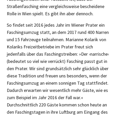
Straßenfasching eine vergleichsweise bescheidene
Rolle in Wien spielt. Es gibt ihn aber dennoch.
So findet seit 2016 jedes Jahr im Wiener Prater ein
Faschingsumzug statt, an dem 2017 rund 400 Narren
und 15 Fahrzeuge teilnahmen. Marianne Kolarik von
Kolariks Freizeitbetriebe im Prater freut sich
jedenfalls über das Faschingstreiben: »Der ›narrische‹
(bedeutet so viel wie verrückt) Fasching passt gut in
den Prater. Wir sind grundsätzlich sehr glücklich über
diese Tradition und freuen uns besonders, wenn der
Faschingsumzug an einem sonnigen Tag stattfindet.
Dadurch erwarten wir wesentlich mehr Gäste, wie es
zum Beispiel im Jahr 2016 der Fall war.«
Durchschnittlich 220 Gäste kommen schon heute an
den Faschingstagen in ihre Luftburg am Eingang des