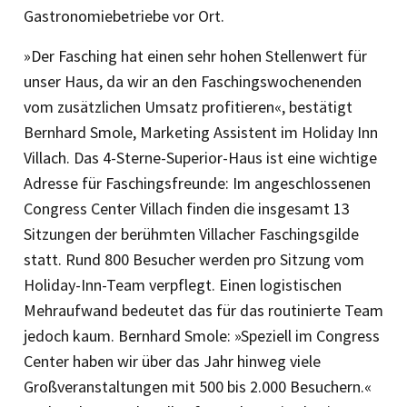
Gastronomie­betriebe vor Ort.
»Der Fasching hat einen sehr hohen Stellenwert für
unser Haus, da wir an den Faschingswochenenden
vom zusätzlichen Umsatz profitieren«, bestätigt
Bernhard Smole, Marketing Assistent im Holiday Inn
Villach. Das 4-Sterne-Superior-Haus ist eine wichtige
Adresse für Faschingsfreunde: Im angeschlossenen
Congress Center Villach finden die insgesamt 13
Sitzungen der berühmten Villacher Faschingsgilde
statt. Rund 800 Besucher werden pro Sitzung vom
Holiday-Inn-Team verpflegt. Einen logistischen
Mehraufwand bedeutet das für das routinierte Team
jedoch kaum. Bernhard Smole: »Speziell im Congress
Center haben wir über das Jahr hinweg viele
Großveranstaltungen mit 500 bis 2.000 Besuchern.«