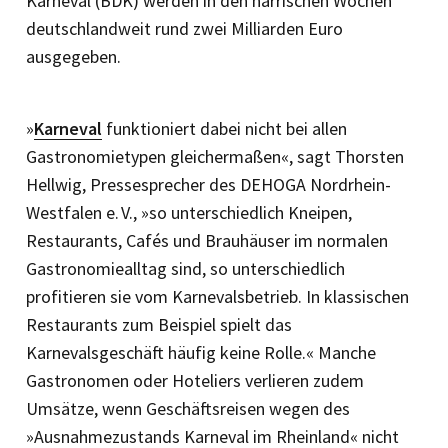
Karneval (BDK) werden in den närrischen Wochen
deutschlandweit rund zwei Milliarden Euro
ausgegeben.
»
Karneval
funktioniert dabei nicht bei allen
Gastronomietypen gleichermaßen«, sagt Thorsten
Hellwig, Pressesprecher des DEHOGA Nordrhein-
Westfalen e. V., »so unterschiedlich Kneipen,
Restaurants, Cafés und Brauhäuser im normalen
Gastronomiealltag sind, so unterschiedlich
profitieren sie vom Karnevalsbetrieb. In klassischen
Restaurants zum Beispiel spielt das
Karnevalsgeschäft häufig keine Rolle.« Manche
Gastronomen oder Hoteliers verlieren zudem
Umsätze, wenn Geschäftsreisen wegen des
»Ausnahmezustands Karneval im Rheinland« nicht