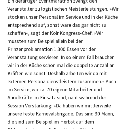
Ein derartiger Eventmarathon zwingt den
Veranstalter zu logistischen Meisterleistungen. »Wir
stocken unser Personal im Service und in der Küche
entsprechend auf, sonst wäre das gar nicht zu
schaffen«, sagt der KölnKongress-Chef. »Wir
mussten zum Beispiel allein bei der
Prinzenproklamation 1.300 Essen vor der
Veranstaltung servieren. In so einem Fall brauchen
wir in der Küche schon mal die doppelte Anzahl an
Kräften wie sonst. Deshalb arbeiten wir da mit
externen Personaldienstleistern zusammen.« Auch
im Service, wo ca. 70 eigene Mitarbeiter und
Abrufkräfte im Einsatz sind, naht während der
Session Verstärkung: »Da haben wir mittlerweile
unsere feste Karnevalsbrigade. Das sind 30 Mann,
die sind zum Beispiel im Herbst auf dem