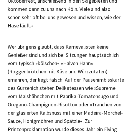
Oktoberfest, anschließend in den Skigebieten und
kommen dann zu uns nach Köln. Viele sind also
schon sehr oft bei uns gewesen und wissen, wie der
Hase läuft.«
Wer übrigens glaubt, dass Karnevalisten keine
Genießer sind und sich bei Sitzungen hauptsächlich
vom typisch »kölschen« »Halven Hahn«
(Roggenbrötchen mit Käse und Würzzutaten)
ernähren, der liegt falsch. Auf der Pausenimbisskarte
des Gürzenich stehen Delikatessen wie »Supreme
vom Maishähnchen mit Paprika-Tomatensugo und
Oregano-Champignon-Risotto« oder »Tranchen von
der glasierten Kalbsnuss mit einer Madeira-Morchel-
Sauce, Honigmöhren und Spätzle«. Zur
Prinzenproklamation wurde dieses Jahr ein Flying