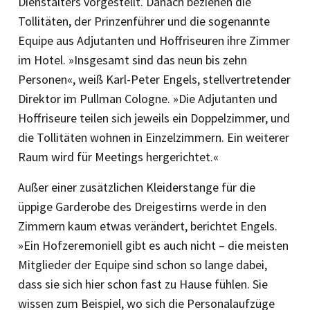
Dienstalters vorgestellt. Danach beziehen die
Tollitäten, der Prinzenführer und die sogenannte
Equipe aus Adjutanten und Hoffriseuren ihre Zimmer
im Hotel. »Insgesamt sind das neun bis zehn
Personen«, weiß Karl-Peter Engels, stellvertretender
Direktor im Pullman Cologne. »Die Adjutanten und
Hoffriseure teilen sich jeweils ein Doppelzimmer, und
die Tollitäten wohnen in Einzelzimmern. Ein weiterer
Raum wird für Meetings hergerichtet.«
Außer einer zusätzlichen Kleiderstange für die
üppige Garderobe des Dreigestirns werde in den
Zimmern kaum etwas verändert, berichtet Engels.
»Ein Hofzeremoniell gibt es auch nicht – die meisten
Mitglieder der Equipe sind schon so lange dabei,
dass sie sich hier schon fast zu Hause fühlen. Sie
wissen zum Beispiel, wo sich die Personalaufzüge