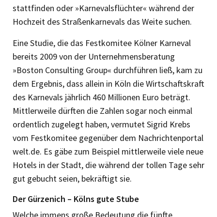
stattfinden oder »Karnevalsflüchter« während der
Hochzeit des Straßenkarnevals das Weite suchen.
Eine Studie, die das Festkomitee Kölner Karneval
bereits 2009 von der Unternehmensberatung
»Boston Consulting Group« durchführen ließ, kam zu
dem Ergebnis, dass allein in Köln die Wirtschaftskraft
des Karnevals jährlich 460 Millionen Euro beträgt.
Mittlerweile dürften die Zahlen sogar noch einmal
ordentlich zugelegt ­haben, vermutet Sigrid Krebs
vom Fest­komitee gegenüber dem Nachrichtenportal
welt.de. Es gäbe zum Beispiel mittlerweile viele neue
Hotels in der Stadt, die während der tollen Tage sehr
gut gebucht seien, bekräftigt sie.
Der Gürzenich – Kölns gute Stube
Welche immens große Bedeutung die fünfte