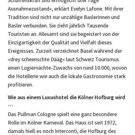
Schaffenskraft und ermöglicht drei Tage
Ausnahmezustand«, erklärt Evelyn Lafone. Mit ihrer
Tradition sind nicht nur unzählige Baslerinnen und
Basler verbunden. Sie zieht jährlich Tausende
Touristen an. Allesamt sind sie begeistert von der
Einzigartigkeit der Qualität und Vielfalt dieses
Ereignisses. Zurzeit verzeichnet Basel während der
»drey scheenschte Dääg« laut Schweiz Tourismus
einen Logiernächte-Zuwachs von rund 10.000, wovon
die Hotellerie wie auch die lokale Gastronomie stark
profitieren.
Wie aus einem Luxushotel die Kölner Hofburg wird
…
Das Pullman Cologne spielt eine ganz besondere
Rolle im Kölner Karneval. Das Haus ist seit 1972,
damals hieß es noch Interconti, die Hofburg des