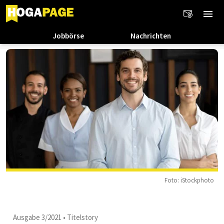
Jobbörse
Nachrichten
Foto: iStockphoto
Ausgabe 3/2021
•
Titelstory