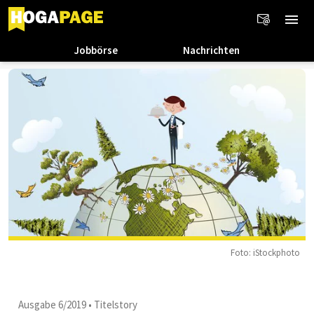
Jobbörse
Nachrichten
Foto: iStockphoto
Ausgabe 6/2019
•
Titelstory