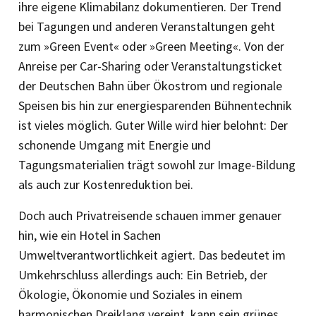
ihre eigene Klimabilanz dokumentieren. Der Trend
bei Tagungen und anderen Veranstaltungen geht
zum »Green Event« oder »Green Meeting«. Von der
Anreise per Car-Sharing oder Veranstaltungsticket
der Deutschen Bahn über Ökostrom und regionale
Speisen bis hin zur energiesparenden Bühnentechnik
ist vieles möglich. Guter Wille wird hier belohnt: Der
schonende Umgang mit Energie und
Tagungsmaterialien trägt sowohl zur Image-Bildung
als auch zur Kostenreduktion bei.
Doch auch Privatreisende schauen immer genauer
hin, wie ein Hotel in Sachen
Umweltverantwortlichkeit agiert. Das bedeutet im
Umkehrschluss allerdings auch: Ein Betrieb, der
Ökologie, Ökonomie und Soziales in einem
harmonischen Dreiklang vereint, kann sein grünes