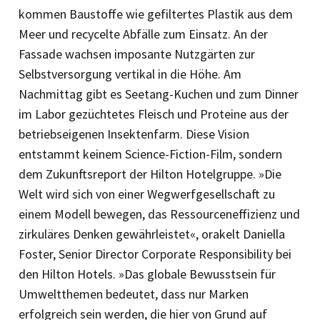
kommen Baustoffe wie gefiltertes Plastik aus dem
Meer und recycelte Abfälle zum Einsatz. An der
Fassade wachsen imposante Nutzgärten zur
Selbstversorgung vertikal in die Höhe. Am
Nachmittag gibt es Seetang-Kuchen und zum Dinner
im Labor gezüchtetes Fleisch und Proteine aus der
betriebseigenen Insektenfarm. Diese Vision
entstammt keinem Science-Fiction-Film, sondern
dem Zukunftsreport der Hilton Hotelgruppe. »Die
Welt wird sich von einer Wegwerfgesellschaft zu
einem Modell bewegen, das Ressourceneffizienz und
zirkuläres Denken gewährleistet«, orakelt Daniella
Foster, Senior Director Corporate Responsibility bei
den Hilton Hotels. »Das globale Bewusstsein für
Umweltthemen bedeutet, dass nur Marken
erfolgreich sein werden, die hier von Grund auf