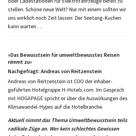
oder Ladestationen für Elektrofahrzeuge bereit zu
stellen. Schöne neue Welt? Nur mit einem sollten wir
uns wirklich noch Zeit lassen: Der Seetang-Kuchen
kann warten …
»Das Bewusstsein für umweltbewusstes Reisen
nimmt zu«
Nachgefragt: Andreas von Reitzenstein
Andreas von Reitzenstein ist COO der inhaber­
geführten Hotelgruppe H-Hotels.com. Im Gespräch
mit HOGAPAGE spricht er über die Auswirkungen des
Klimawandel-Hypes auf die Hotelbranche.
Aktuell nimmt das Thema Umweltbewusstsein teils
radikale Züge an. Wer kein schlechtes Gewissen