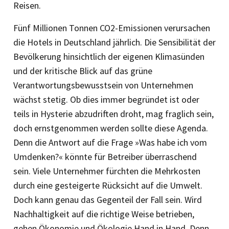
Reisen.
Fünf Millionen Tonnen CO2-Emissionen verursachen
die Hotels in Deutschland jährlich. Die Sensibilität der
Bevölkerung hinsichtlich der eigenen Klimasünden
und der kritische Blick auf das grüne
Verantwortungsbewusstsein von Unternehmen
wächst stetig. Ob dies immer begründet ist oder
teils in Hysterie abzudriften droht, mag fraglich sein,
doch ernstgenommen werden sollte diese Agenda.
Denn die Antwort auf die Frage »Was habe ich vom
Umdenken?« könnte für Betreiber überraschend
sein. Viele Unternehmer fürchten die Mehrkosten
durch eine gesteigerte Rücksicht auf die Umwelt.
Doch kann genau das Gegenteil der Fall sein. Wird
Nachhaltigkeit auf die richtige Weise betrieben,
gehen Ökonomie und Ökologie Hand in Hand. Denn