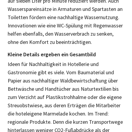
auf sieben Liter pro Minute reduziert werden. Auch
Wasserspareinsätze in Armaturen und Spartasten an
Toiletten fördern eine nachhaltige Wassernutzung.
Innovationen wie eine WC-Spülung mit Regenwasser
helfen ebenfalls, den Wasserverbrach zu senken,
ohne den Komfort zu beeinträchtigen.
Kleine Details ergeben ein Gesamtbild
Ideen für Nachhaltigkeit in Hotellerie und
Gastronomie gibt es viele. Vom Baumaterial und
Papier aus nachhaltiger Waldbewirtschaftung über
Bettwäsche und Handtücher aus Naturtextilien bis
zum Verzicht auf Plastikstrohhalme oder die eigene
Streuobstwiese, aus deren Erträgen die Mitarbeiter
die hoteleigene Marmelade kochen. Im Trend:
regionale Produkte. Denn die kurzen Transportwege
hinterlassen weniger CO2-Fußabdrücke als der