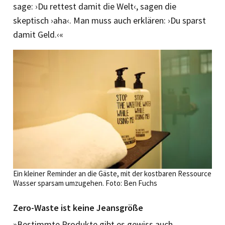
sage: ›Du rettest damit die Welt‹, sagen die
skeptisch ›aha‹. Man muss auch erklären: ›Du sparst
damit Geld.‹«
Ein kleiner Reminder an die Gäste, mit der kostbaren Ressource
Wasser sparsam umzugehen. Foto: Ben Fuchs
Zero-Waste ist keine Jeansgröße
»Bestimmte Produkte gibt es gewiss auch