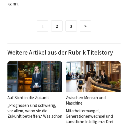
kann.
1
2
3
>
Weitere Artikel aus der Rubrik Titelstory
Auf Sicht in die Zukunft
Zwischen Mensch und
Maschine
„Prognosen sind schwierig,
vor allem, wenn sie die
Mitarbeitermangel,
Zukunft betreffen.“ Was schon
Generationenwechsel und
der legendäre Münchner
künstliche Intelligenz: Drei
Humorist Karl Valentin
Entwicklungen verändern die