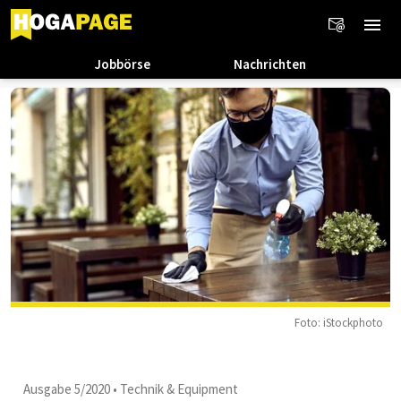
Jobbörse
Nachrichten
Foto: iStockphoto
Ausgabe 5/2020
•
Technik & Equipment