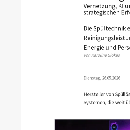
Vernetzung, KI 
strategischen Erf
Die Spültechnik e
Reinigungsleistun
Energie und Perso
von Karoline Giokas
Dienstag, 26.05.2026
Hersteller von Spüll
Systemen, die weit üb