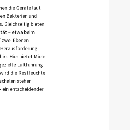
en die Geräte laut
ten Bakterien und
. Gleichzeitig bieten
ität – etwa beim
f zwei Ebenen
e Herausforderung
irr. Hier bietet Miele
gezielte Luftführung
wird die Restfeuchte
schalen stehen
– ein entscheidender