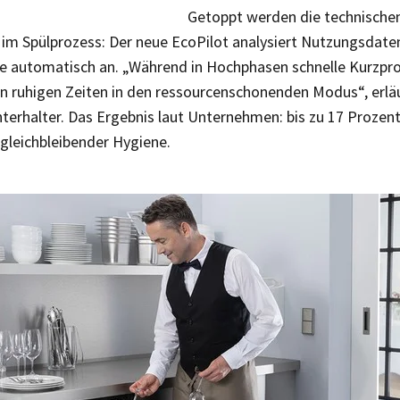
Getoppt werden die technische
z im Spülprozess: Der neue EcoPilot analysiert Nutzungsdate
 automatisch an. „Während in Hochphasen schnelle Kurzpr
in ruhigen Zeiten in den ressourcenschonenden Modus“, erlä
nterhalter. Das Ergebnis laut Unternehmen: bis zu 17 Prozent
gleich­bleibender Hygiene.