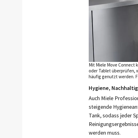
Mit Miele Move Connect k
oder Tablet über­prüfen,
häufig genutzt werden. F
Hygiene, Nachhaltig
Auch Miele Profession
steigende Hygieneanf
Tank, sodass jeder Sp
Reinigungsergebnisse
werden muss.