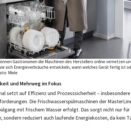
önnen Gastronomen die Maschinen des Herstellers online vernetzen un
 wie sich Energieverbräuche entwickeln, wann welches Gerät fertig ist
oto: Miele
keit und Mehrweg im Fokus
al setzt auf Effizienz und Prozesssicherheit – insbesondere
orderungen. Die Frischwasser­spülmaschinen der MasterLine
ülgang mit frischem Wasser erfolgt. Das sorgt nicht nur fü
, sondern reduziert auch laufende Energiekosten, da kein T