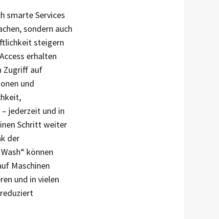
ch smarte Services
fachen, sondern auch
tlichkeit steigern
yAccess erhalten
Zugriff auf
ionen und
hkeit,
– jederzeit und in
inen Schritt weiter
nk der
 Wash“ können
 auf Maschinen
ren und in vielen
 reduziert