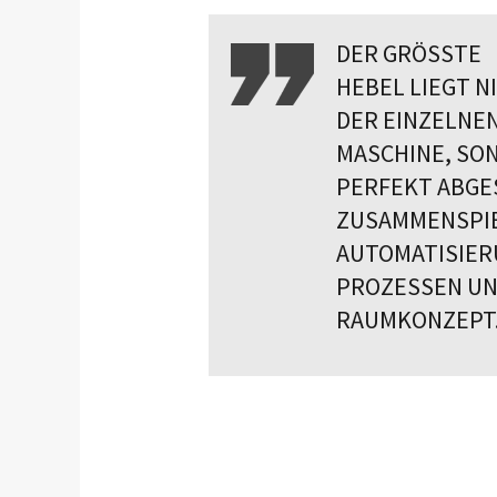
DER GRÖSSTE
HEBEL LIEGT N
DER EINZELNE
MASCHINE, SO
PERFEKT ABG
ZUSAMMENSPIE
AUTOMATISIER
PROZESSEN U
RAUMKONZEPT