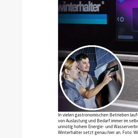
In vielen gastronomischen Betrieben la
von Auslastung und Bedarf immer im selb
unnötig hohem Energie- und Wasserverbr
Winterhalter setzt genau hier an. Foto: W