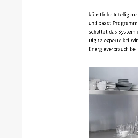
künstliche Intelligen
und passt Programme
schaltet das System 
Digitalexperte bei Wi
Energieverbrauch bei 