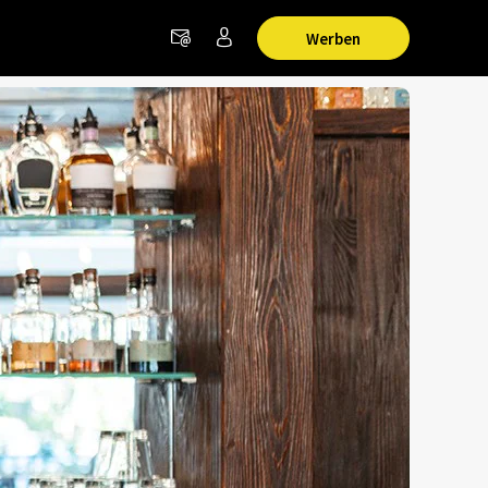
Werben