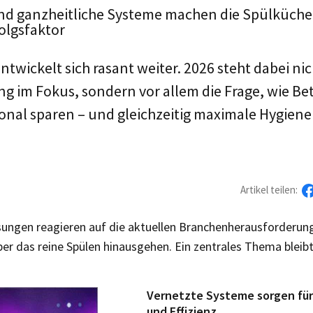
und ganzheitliche Systeme machen die Spülküch
olgsfaktor
ntwickelt sich rasant weiter. 2026 steht dabei nic
g im Fokus, sondern vor allem die Frage, wie Bet
nal sparen – und gleichzeitig maximale Hygiene 
Artikel teilen:
ösungen reagieren auf die aktuellen Branchenherausforderung
er das reine Spülen hinausgehen. Ein zentrales Thema bleibt 
Vernetzte Systeme sorgen für
und Effizienz