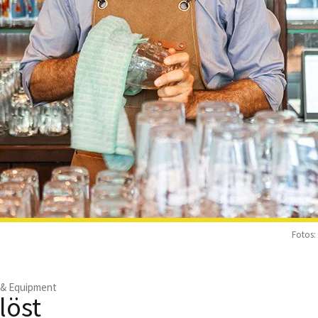
Fotos:
 & Equipment
löst