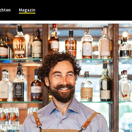
chten
Magazin