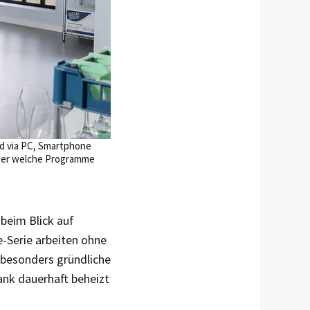
d via PC, Smartphone
 oder welche Programme
 beim Blick auf
-Serie arbeiten ohne
r besonders gründliche
ank dauerhaft beheizt