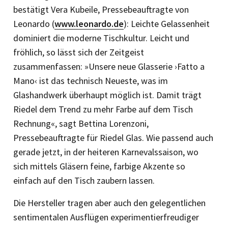
bestätigt Vera Kubeile, Pressebeauftragte von
Leonardo (
www.­leonardo.de
): Leichte Gelassenheit
dominiert die moderne Tischkultur. Leicht und
fröhlich, so lässt sich der Zeitgeist
zusammenfassen: »Unsere neue Glasserie ›Fatto a
Mano‹ ist das technisch Neueste, was im
Glashandwerk überhaupt möglich ist. Damit trägt
Riedel dem Trend zu mehr Farbe auf dem Tisch
Rechnung«, sagt Bettina Lorenzoni,
Pressebeauftragte für Riedel Glas. Wie passend auch
gerade jetzt, in der heiteren Karnevalssaison, wo
sich mittels Gläsern feine, farbige Akzente so
einfach auf den Tisch zaubern lassen.
Die Hersteller tragen aber auch den gelegentlichen
sentimentalen Ausflügen experimentierfreudiger