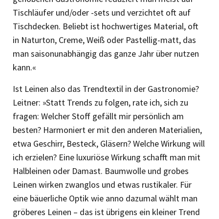
Tischläufer und/oder -sets und verzichtet oft auf
Tischdecken. Beliebt ist hochwertiges Material, oft
in Naturton, Creme, Weiß oder Pastellig-matt, das
man saisonunabhängig das ganze Jahr über nutzen
kann.«
Ist Leinen also das Trendtextil in der Gastronomie?
Leitner: »Statt Trends zu folgen, rate ich, sich zu
fragen: Welcher Stoff gefällt mir persönlich am
besten? Harmoniert er mit den anderen Materialien,
etwa Geschirr, Besteck, Gläsern? Welche Wirkung will
ich erzielen? Eine luxuriöse Wirkung schafft man mit
Halbleinen oder Damast. Baumwolle und grobes
Leinen wirken zwanglos und etwas rustikaler. Für
eine bäuerliche Optik wie anno dazumal wählt man
gröberes Leinen – das ist übrigens ein kleiner Trend