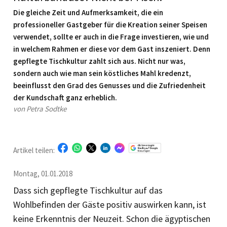
Die gleiche Zeit und Aufmerksamkeit, die ein
professioneller Gastgeber für die Kreation seiner Speisen
ver­wendet, sollte er auch in die Frage investieren, wie und
in welchem Rahmen er diese vor dem Gast inszeniert. Denn
gepflegte Tischkultur zahlt sich aus. Nicht nur was,
sondern auch wie man sein köstliches Mahl kredenzt,
beeinflusst den Grad des Genusses und die Zufriedenheit
der Kundschaft ganz erheblich.
von Petra Sodtke
Artikel teilen:
Montag, 01.01.2018
Dass sich gepflegte Tischkultur auf das
Wohlbefinden der Gäste ­positiv auswirken kann, ist
keine Erkenntnis der Neuzeit. Schon die ägyptischen