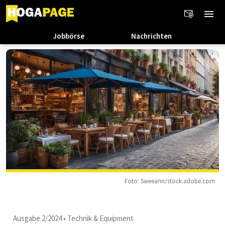
Jobbörse
Nachrichten
Foto: Sweeann/stock.adobe.com
Ausgabe 2/2024
•
Technik & Equipment