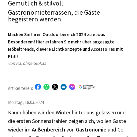
Gemütlich & stilvoll
Gastronomieterrassen, die Gäste
begeistern werden
Machen Sie Ihren Outdoorbereich 2024 zu etwas
Besonderem! Hier erfahren Sie mehr über angesagte
Möbeltrends, clevere Lichtkonzepte und Accessoires mit
Pfiff!
von Karoline Giokas
Artikel teilen:
Montag, 18.03.2024
Kaum haben wir den Winter hinter uns gelassen und
die ersten Sonnenstrahlen zeigen sich, wollen Gäste
wieder im
Außenbereich
von
Gastronomie
und Co.