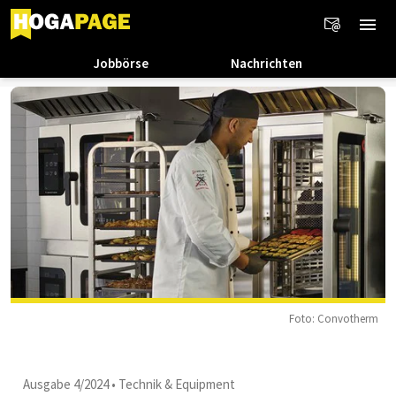
Jobbörse
Nachrichten
Foto: Convotherm
Ausgabe 4/2024
•
Technik & Equipment