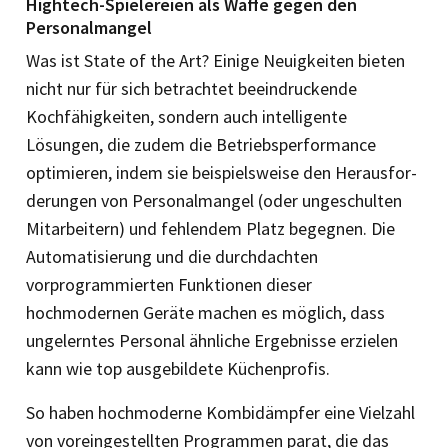
Hightech-Spielereien als Waffe gegen den
Personalmangel
Was ist State of the Art? Einige Neuigkeiten bieten
nicht nur für sich betrachtet beeindruckende
Kochfähigkeiten, sondern auch intelligente
Lösungen, die zudem die Betriebsperformance
optimieren, in­dem sie beispielsweise den He­raus­for­
derungen von Personalmangel (oder ungeschulten
Mitarbeitern) und feh­lendem Platz begegnen. Die
Automatisierung und die durchdachten
vorprogrammierten Funktionen dieser
hochmodernen Geräte machen es möglich, dass
ungelerntes Personal ähnliche Ergebnisse erzielen
kann wie top ausgebildete Küchenprofis.
So haben hochmoderne Kombidämpfer eine Vielzahl
von voreingestellten Programmen parat, die das