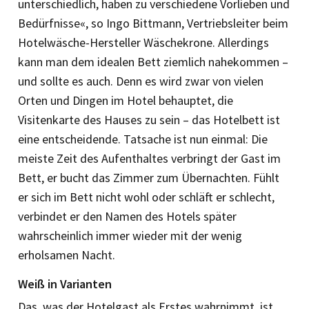
unterschiedlich, haben zu verschiedene Vorlieben und
Bedürfnisse«, so Ingo Bittmann, Vertriebsleiter beim
Hotelwäsche-Hersteller Wäschekrone. Allerdings
kann man dem idealen Bett ziemlich nahekommen –
und sollte es auch. Denn es wird zwar von vielen
Orten und Dingen im Hotel behauptet, die
Visitenkarte des Hauses zu sein – das Hotelbett ist
eine entscheidende. Tatsache ist nun einmal: Die
meiste Zeit des Aufenthaltes verbringt der Gast im
Bett, er bucht das Zimmer zum Übernachten. Fühlt
er sich im Bett nicht wohl oder schläft er schlecht,
verbindet er den Namen des Hotels später
wahrscheinlich immer wieder mit der wenig
erholsamen Nacht.
Weiß in Varianten
Das, was der Hotelgast als Erstes wahrnimmt, ist