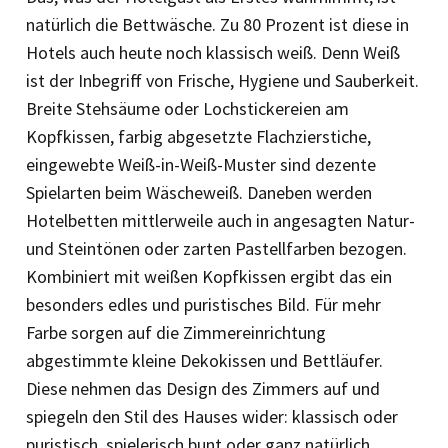
natürlich die Bettwäsche. Zu 80 Prozent ist diese in
Hotels auch heute noch klassisch weiß. Denn Weiß
ist der Inbegriff von Frische, Hygiene und Sauberkeit.
Breite Stehsäume oder Lochstickereien am
Kopfkissen, farbig abgesetzte Flachzierstiche,
eingewebte Weiß-in-Weiß-Muster sind dezente
Spielarten beim Wäscheweiß. Daneben werden
Hotelbetten mittlerweile auch in angesagten Natur-
und Steintönen oder zarten Pastellfarben bezogen.
Kombiniert mit weißen Kopfkissen ergibt das ein
besonders edles und puristisches Bild. Für mehr
Farbe sorgen auf die Zimmereinrichtung
abgestimmte kleine Dekokissen und Bettläufer.
Diese nehmen das Design des Zimmers auf und
spiegeln den Stil des Hauses wider: klassisch oder
puristisch, spielerisch bunt oder ganz natürlich.