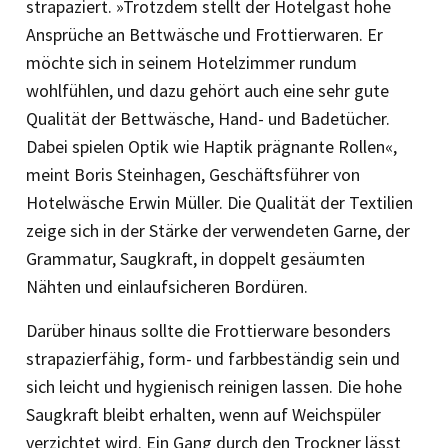
strapaziert. »Trotzdem stellt der Hotelgast hohe
Ansprüche an Bettwäsche und Frottierwaren. Er
möchte sich in seinem Hotelzimmer rundum
wohlfühlen, und dazu gehört auch eine sehr gute
Qualität der Bettwäsche, Hand- und Badetücher.
Dabei spielen Optik wie Haptik prägnante Rollen«,
meint Boris Steinhagen, Geschäftsführer von
Hotelwäsche Erwin Müller. Die Qualität der Textilien
zeige sich in der Stärke der verwendeten Garne, der
Grammatur, Saugkraft, in doppelt gesäumten
Nähten und einlaufsicheren Bordüren.
Darüber hinaus sollte die Frottierware besonders
strapazierfähig, form- und farbbeständig sein und
sich leicht und hygienisch reinigen lassen. Die hohe
Saugkraft bleibt erhalten, wenn auf Weichspüler
verzichtet wird. Ein Gang durch den Trockner lässt