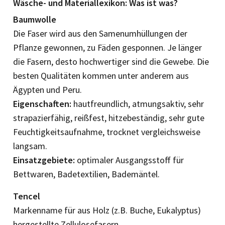
Wäsche- und Materiallexikon: Was ist was?
Baumwolle
Die Faser wird aus den Samenumhüllungen der
Pflanze gewonnen, zu Fäden gesponnen. Je länger
die Fasern, desto hochwertiger sind die Gewebe. Die
besten Qualitäten kommen unter anderem aus
Ägypten und Peru.
Eigenschaften:
hautfreundlich, atmungsaktiv, sehr
strapazierfähig, reißfest, hitzebeständig, sehr gute
Feuchtigkeitsaufnahme, trocknet vergleichsweise
langsam.
Einsatzgebiete:
optimaler Ausgangsstoff für
Bettwaren, Badetextilien, Bademäntel.
Tencel
Markenname für aus Holz (z.B. Buche, Eukalyptus)
hergestellte Zellulosefasern.