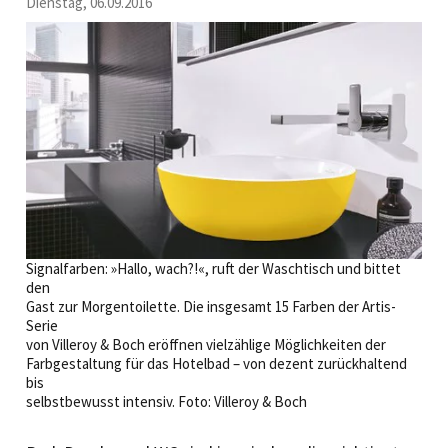
Dienstag, 06.09.2016
Signalfarben: »Hallo, wach?!«, ruft der Waschtisch und bittet
den
Gast zur Morgentoilette. Die insgesamt 15 Farben der Artis-
Serie
von Villeroy & Boch eröffnen vielzählige Möglichkeiten der
Farbgestaltung für das Hotelbad – von dezent zurückhaltend
bis
selbstbewusst intensiv. Foto: Villeroy & Boch