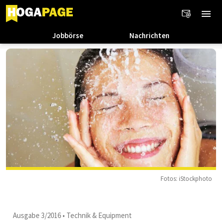
Jobbörse
Nachrichten
Fotos: iStockphoto
Ausgabe 3/2016
•
Technik & Equipment