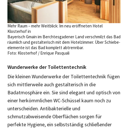
Mehr Raum – mehr Weitblick: Im neu eröffneten Hotel
Klosterhof in
Bayerisch Gmain im Berchtesgadener Land verschmilzt das Bad
räumlich und gestalterisch mit dem Hotelzimmer. Über Schiebe-
elemente ist das Bad komplett abtrennbar.
Foto: Klosterhof / Enrique Pasquali
Wunderwerke der Toilettentechnik
Die kleinen Wunderwerke der Toilettentechnik fügen
sich mittlerweile auch gestalterisch in die
Badatmosphäre ein. Sie sind elegant und optisch von
einer herkömmlichen WC-Schüssel kaum noch zu
unterscheiden. Antibakterielle und
schmutzabweisende Oberflächen sorgen für
perfekte Hygiene, ein selbstständig schließender