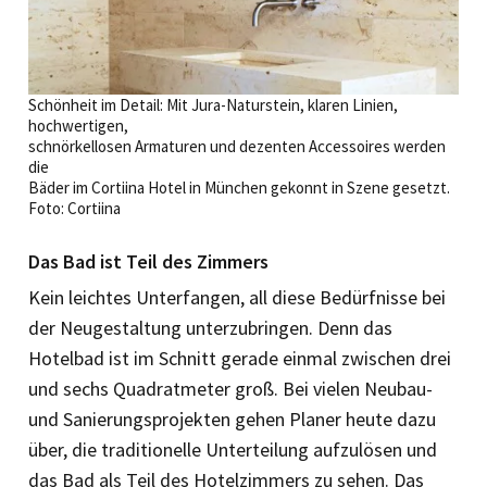
Schönheit im Detail: Mit Jura-Naturstein, klaren Linien,
hochwertigen,
schnörkellosen Armaturen und dezenten Accessoires werden
die
Bäder im Cortiina Hotel in München gekonnt in Szene gesetzt.
Foto: Cortiina
Das Bad ist Teil des Zimmers
Kein leichtes Unterfangen, all diese Bedürfnisse bei
der Neugestaltung unterzubringen. Denn das
Hotelbad ist im Schnitt gerade einmal zwischen drei
und sechs Quadratmeter groß. Bei vielen Neubau-
und Sanierungsprojekten gehen Planer heute dazu
über, die traditionelle Unterteilung aufzulösen und
das Bad als Teil des Hotelzimmers zu sehen. Das