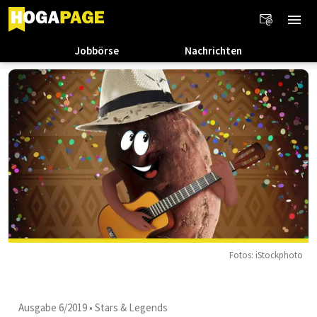
Jobbörse
Nachrichten
Fotos: iStockphoto
Ausgabe 6/2019
•
Stars & Legends