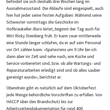
befindet sie sich deshalb drei Wochen lang im
Ausnahmezustand. Die Abläufe sind eingespielt, auch
hier hat jeder seine festen Aufgaben: Während seine
Schwester vormittags die Geschicke im
Hofbräukeller-Büro leitet, beginnt der Tag auch für
Wirt Ricky Steinberg früh. Er kann zwar mittlerweile
eine Stunde länger schlafen, da er auf sein Personal
vor Ort zählen kann. »Spätestens um 9 Uhr bin ich
dann aber im Zelt und sehe nach, wie Küche und
Service vorbereitet sind, bzw. ob alle Wartungs- und
Reparaturarbeiten erledigt sind und ob alles sauber
gereinigt wurde«, berichtet er.
Obendrein gibt es natürlich auf dem Oktoberfest
jede Menge behördliche Vorschriften zu erfüllen. Von
HACCP über den Brandschutz bis zur
Arbeitszeitendokumentation für rund 400