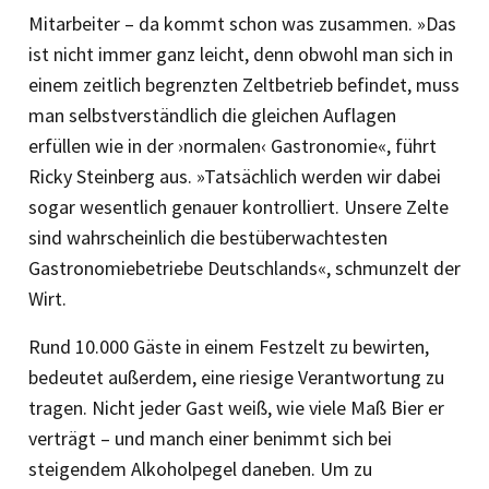
Mitarbeiter – da kommt schon was zusammen. »Das
ist nicht immer ganz leicht, denn obwohl man sich in
einem zeitlich begrenzten Zeltbetrieb befindet, muss
man selbstverständlich die gleichen Auflagen
erfüllen wie in der ›normalen‹ Gastronomie«, führt
Ricky Steinberg aus. »Tatsächlich werden wir dabei
sogar wesentlich genauer kontrolliert. Unsere Zelte
sind wahrscheinlich die bestüberwachtesten
Gastronomiebetriebe Deutschlands«, schmunzelt der
Wirt.
Rund 10.000 Gäste in einem Festzelt zu bewirten,
bedeutet außerdem, eine riesige Verantwortung zu
tragen. Nicht jeder Gast weiß, wie viele Maß Bier er
verträgt – und manch einer benimmt sich bei
steigendem Alkoholpegel daneben. Um zu