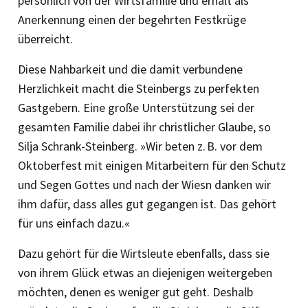
persönlich von der Wirtsfamilie und erhält als
Anerkennung einen der begehrten Festkrüge
überreicht.
Diese Nahbarkeit und die damit verbundene
Herzlichkeit macht die Steinbergs zu perfekten
Gastgebern. Eine große Unterstützung sei der
gesamten Familie dabei ihr christlicher Glaube, so
Silja Schrank-Steinberg. »Wir beten z. B. vor dem
Oktoberfest mit einigen Mitarbeitern für den Schutz
und Segen Gottes und nach der Wiesn danken wir
ihm dafür, dass alles gut gegangen ist. Das gehört
für uns einfach dazu.«
Dazu gehört für die Wirtsleute ebenfalls, dass sie
von ihrem Glück etwas an die­jenigen weitergeben
möchten, denen es weniger gut geht. Deshalb