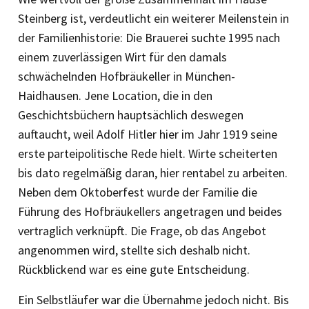
Steinberg ist, verdeutlicht ein weiterer Meilenstein in
der Familienhistorie: Die Brauerei suchte 1995 nach
einem ­zuverlässigen Wirt für den damals
schwächelnden Hofbräukeller in München-
Haidhausen. Jene Location, die in den
Geschichtsbüchern hauptsächlich des­wegen
auftaucht, weil Adolf Hitler hier im Jahr 1919 seine
erste parteipolitische Rede hielt. Wirte scheiterten
bis dato regel­mäßig daran, hier rentabel zu arbeiten.
Neben dem Oktoberfest wurde der Familie die
Führung des Hofbräukellers angetragen und beides
vertraglich verknüpft. Die Frage, ob das Angebot
angenommen wird, stellte sich deshalb nicht.
Rückblickend war es eine gute Entscheidung.
Ein Selbstläufer war die Übernahme jedoch nicht. Bis