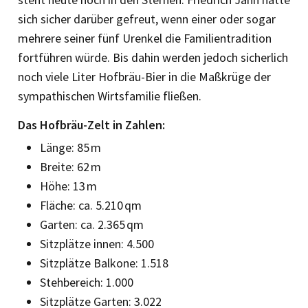
sich sicher darüber gefreut, wenn einer oder sogar
mehrere seiner fünf Urenkel die Familientradition
fortführen würde. Bis dahin werden jedoch sicherlich
noch viele Liter Hofbräu-Bier in die Maßkrüge der
sym­pathischen Wirtsfamilie fließen.
Das Hofbräu-Zelt in Zahlen:
Länge: 85 m
Breite: 62 m
Höhe: 13 m
Fläche: ca. 5.210 qm
Garten: ca. 2.365 qm
Sitzplätze innen: 4.500
Sitzplätze Balkone: 1.518
Stehbereich: 1.000
Sitzplätze Garten: 3.022