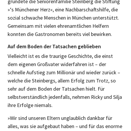
gründete die Seniorenfamilie Steinberg die Stiftung
­»‘s Münchener Herz«, eine Nachbarschaftshilfe, die
sozial schwache Menschen in München unterstützt.
Gemeinsam mit vielen ehrenamtlichen Helfern
konnten die Gastronomen bereits viel bewirken.
Auf dem Boden der Tatsachen geblieben
Vielleicht ist es die traurige Geschichte, die einst
dem eigenen Großvater wider­fahren ist – der
schnelle Aufstieg zum Millionär und wieder zurück –
welche die Steinbergs, allem Erfolg zum Trotz, so
sehr auf dem Boden der Tat­sachen hielt. Für
selbstverständlich jedenfalls, nehmen Ricky und Silja
ihre Erfolge niemals.
»Wir sind unseren Eltern unglaublich dankbar für
alles, was sie aufgebaut haben – und für das enorme