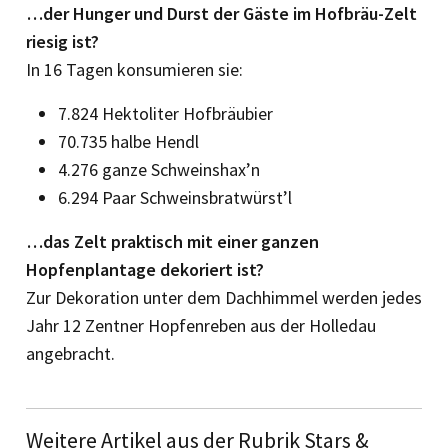
…der Hunger und Durst der Gäste im Hofbräu-Zelt
riesig ist?
In 16 Tagen konsumieren sie:
7.824 Hektoliter Hofbräubier
70.735 halbe Hendl
4.276 ganze Schweinshax’n
6.294 Paar Schweinsbratwürst’l
…das Zelt praktisch mit einer ganzen
Hopfenplantage dekoriert ist?
Zur Dekoration unter dem Dachhimmel werden jedes
Jahr 12 Zentner Hopfen­reben aus der Holledau
angebracht.
Weitere Artikel aus der Rubrik Stars &