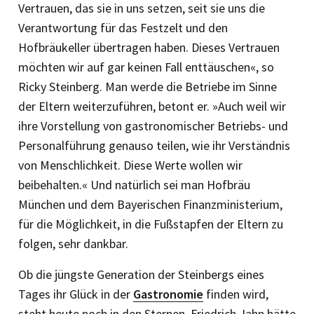
Vertrauen, das sie in uns setzen, seit sie uns die
Verantwortung für das Festzelt und den
Hofbräukeller übertragen haben. Dieses Vertrauen
möchten wir auf gar keinen Fall enttäuschen«, so
Ricky Steinberg. Man werde die Betriebe im Sinne
der Eltern weiterzuführen, ­betont er. »Auch weil wir
ihre Vorstellung von gastronomischer Betriebs- und
Personalführung genauso teilen, wie ihr Verständnis
von Menschlichkeit. Diese Werte wollen wir
beibehalten.« Und natürlich sei man Hofbräu
München und dem Bayerischen Finanzministerium,
für die Möglichkeit, in die Fußstapfen der Eltern zu
folgen, sehr dankbar.
Ob die jüngste Generation der Steinbergs eines
Tages ihr Glück in der
Gastronomie
finden wird,
steht heute noch in den ­Sternen. Friedrich Jahn hätte