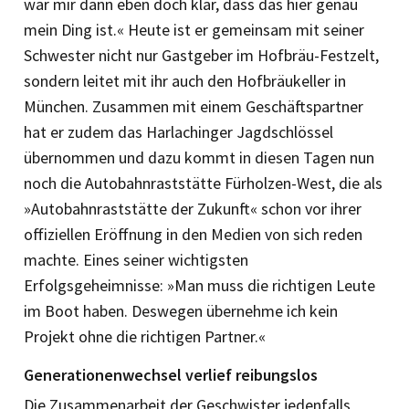
war mir dann eben doch klar, dass das hier genau
mein Ding ist.« Heute ist er gemeinsam mit seiner
Schwester nicht nur Gastgeber im Hofbräu-Festzelt,
sondern leitet mit ihr auch den Hofbräukeller in
München. Zusammen mit einem Geschäftspartner
hat er zudem das Harlachinger Jagdschlössel
übernommen und dazu kommt in diesen Tagen nun
noch die Autobahnraststätte Fürholzen-West, die als
»Autobahnraststätte der Zukunft« schon vor ihrer
offiziellen Eröffnung in den Medien von sich reden
machte. Eines seiner wichtigsten
Erfolgsgeheimnisse: »Man muss die richtigen Leute
im Boot haben. Deswegen übernehme ich kein
Projekt ohne die richtigen Partner.«
Generationenwechsel verlief ­reibungslos
Die Zusammenarbeit der Geschwister jedenfalls