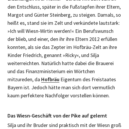
den Entschluss, später in die Fußstapfen ihrer Eltern,
Margot und Günter Steinberg, zu steigen. Damals, so
heißt es, stand sie im Zelt und verkündete lautstark:
»Ich will Wiesn-Wirtin werden!« Ein Berufswunsch
der blieb, und einer, den ihr ihre Eltern 2012 erfüllen
konnten, als sie das Zepter im Hofbräu-Zelt an ihre
Kinder Friedrich, genannt »Ricky«, und Silja
weiterreichten. Natürlich hatte dabei die Brauerei
und das Finanzministerium ein Wörtchen
mitzureden, da
Hofbräu
Eigentum des Freistaates
Bayern ist. Jedoch hätte man sich dort vermutlich
kaum perfektere Nachfolger vorstellen können.
Das Wiesn-Geschäft von der Pike auf gelernt
Silja und ihr Bruder sind praktisch mit der Wiesn groß