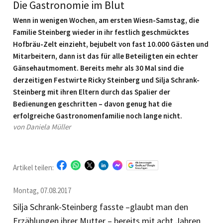
Die Gastronomie im Blut
Wenn in wenigen Wochen, am ersten Wiesn-Samstag, die
Familie Steinberg wieder in ihr festlich geschmücktes
Hofbräu-­Zelt einzieht, bejubelt von fast 10.000 Gästen und
Mitarbeitern, dann ist das für alle Beteiligten ein echter
Gänsehautmoment. Bereits mehr als 30 Mal sind die
derzeitigen Festwirte Ricky Steinberg und Silja Schrank-
Steinberg mit ihren Eltern durch das Spalier der
Bedienungen geschritten – davon genug hat die
erfolgreiche Gastronomenfamilie noch lange nicht.
von Daniela Müller
Artikel teilen:
Montag, 07.08.2017
Silja Schrank-Steinberg fasste –glaubt man den
Erzählungen ihrer Mutter – bereits mit acht Jahren