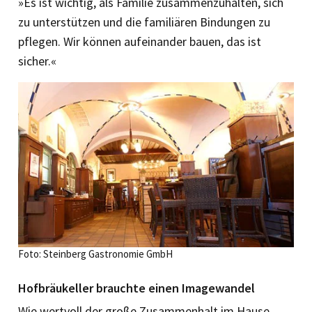
»Es ist wichtig, als Familie zusammen­zuhalten, sich
zu unterstützen und die familiären Bindungen zu
pflegen. Wir können aufeinander bauen, das ist
sicher.«
Foto: Steinberg Gastronomie GmbH
Hofbräukeller brauchte einen Imagewandel
Wie wertvoll der große Zusammenhalt im Hause