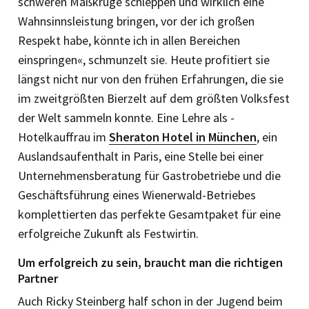
schweren Maßkrüge schleppen und wirklich eine
Wahnsinnsleistung bringen, vor der ich großen
Respekt habe, könnte ich in allen Bereichen
einspringen«, schmunzelt sie. Heute profitiert sie
längst nicht nur von den frühen Erfahrungen, die sie
im zweitgrößten Bierzelt auf dem größten Volksfest
der Welt sammeln konnte. Eine Lehre als ­
Hotelkauffrau im
Sheraton Hotel in München
, ein
Auslandsaufenthalt in Paris, eine Stelle bei einer
Unternehmensberatung für Gastrobetriebe und die
Geschäftsführung eines Wienerwald-Betriebes
komplettierten das per­fekte Gesamtpaket für eine
erfolgreiche Zukunft als Festwirtin.
Um erfolgreich zu sein, braucht man die richtigen
Partner
Auch Ricky Steinberg half schon in der Jugend beim