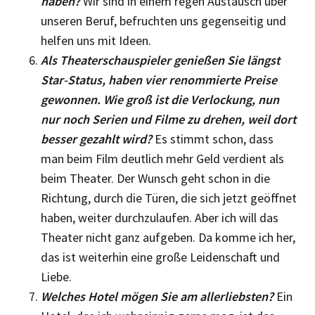
haben?
Wir sind in einem regen Austausch über
unseren Beruf, befruchten uns gegenseitig und
helfen uns mit Ideen.
Als Theaterschauspieler genießen Sie längst
Star-Status, haben vier renommierte Preise
gewonnen. Wie groß ist die Verlockung, nun
nur noch Serien und Filme zu drehen, weil dort
besser gezahlt wird?
Es stimmt schon, dass
man beim Film deutlich mehr Geld verdient als
beim Thea­ter. Der Wunsch geht schon in die
Richtung, durch die Türen, die sich jetzt geöffnet
haben, weiter durchzulaufen. Aber ich will das
Theater nicht ganz aufgeben. Da komme ich her,
das ist weiterhin eine große Leidenschaft und
Liebe.
Welches Hotel mögen Sie am allerliebsten?
Ein