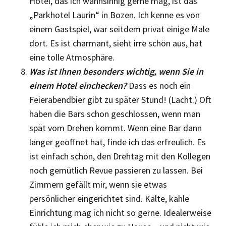
Hotel, das ich wahnsinnig gerne mag, ist das
„Parkhotel Laurin“ in Bozen. Ich kenne es von
einem Gastspiel, war seitdem privat einige Male
dort. Es ist charmant, sieht irre schön aus, hat
eine tolle Atmosphäre.
Was ist Ihnen besonders wichtig, wenn Sie in
einem Hotel einchecken?
Dass es noch ein
Feierabendbier gibt zu später Stund! (Lacht.) Oft
haben die Bars schon geschlossen, wenn man
spät vom Drehen kommt. Wenn eine Bar dann
länger geöffnet hat, finde ich das erfreulich. Es
ist einfach schön, den Drehtag mit den Kollegen
noch gemütlich Revue passieren zu lassen. Bei
Zimmern gefällt mir, wenn sie etwas
persönlicher eingerichtet sind. Kalte, kahle
Einrichtung mag ich nicht so gerne. Idealerweise