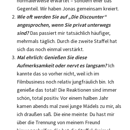
normalerweise erwartet – sondern eher das
Gegenteil. Wir haben Jonas gemeinsam kreiert.
Wie oft werden Sie auf „Die Discounter“
angesprochen, wenn Sie privat unterwegs
sind?
Das passiert mir tatsächlich häufiger,
mehrmals täglich. Durch die zweite Staffel hat
sich das noch einmal verstärkt.
Mal ehrlich: Genießen Sie diese
Aufmerksamkeit oder nervt es langsam?
Ich
kannte das so vorher nicht, weil ich im
Filmbusiness noch relativ jungfräulich bin. Ich
genieße das total! Die Reaktionen sind immer
schön, total positiv. Vor einem halben Jahr
kamen abends mal zwei junge Mädels zu mir, als
ich draußen saß. Die eine meinte: Du hast mir
über die Trennung von meinem Freund