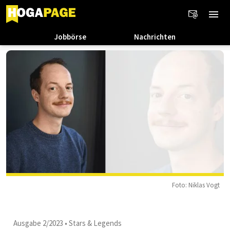
Jobbörse
Nachrichten
Foto: Niklas Vogt
Ausgabe 2/2023
•
Stars & Legends