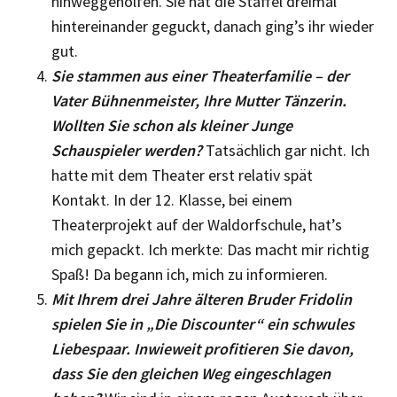
hinweggeholfen. Sie hat die Staffel dreimal
hintereinander geguckt, danach ging’s ihr wieder
gut.
Sie stammen aus einer Theaterfamilie – der
Vater Bühnenmeister, Ihre Mutter Tänzerin.
Wollten Sie schon als kleiner Junge
Schauspieler werden?
Tatsächlich gar nicht. Ich
hatte mit dem Thea­ter erst relativ spät
Kontakt. In der 12. Klasse, bei einem
Theaterprojekt auf der Waldorfschule, hat’s
mich gepackt. Ich merkte: Das macht mir richtig
Spaß! Da begann ich, mich zu informieren.
Mit Ihrem drei Jahre älteren Bruder Fridolin
spielen Sie in „Die Discounter“ ein schwules
Liebespaar. Inwieweit profitieren Sie davon,
dass Sie den gleichen Weg eingeschlagen