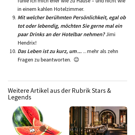
fühle ich mich eher wie zu Hause – und nicht wie
in einem kah­len Hotelzimmer.
Mit welcher berühmten Persönlichkeit, egal ob
tot oder lebendig, möch­ten Sie gerne mal ein
paar Drinks an der Hotelbar nehmen?
Jimi
Hendrix!
Das Leben ist zu kurz, um ...
... mehr als zehn
Fragen zu beantworten. 😉
Weitere Artikel aus der Rubrik Stars &
Legends