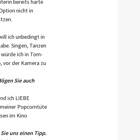
terin bereits harte
Option nicht in
itzen.
ll ich unbedingt in
habe. Singen, Tanzen
 würde ich in Tom-
, vor der Kamera zu
Mögen Sie auch
Und ich LIEBE
 mei­ner Popcorntüte
ssen im Kino
 Sie uns einen Tipp.