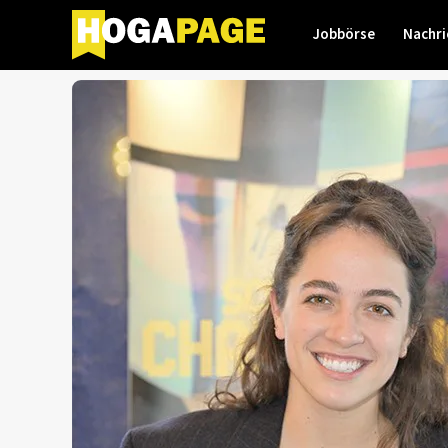
Jobbörse
Nachri