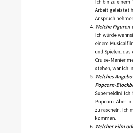
Ich bin zu einem 
Arbeit geleistet 
Anspruch nehmen 
Welche Figuren 
Ich würde wahnsi
einem Musicalfil
und Spielen, das
Cruise-Manier me
stehen, war ich 
Welches Angebot
Popcorn-Blockbu
Superheldin! Ich 
Popcorn. Aber in
zu rascheln. Ich
kommen.
Welcher Film ode