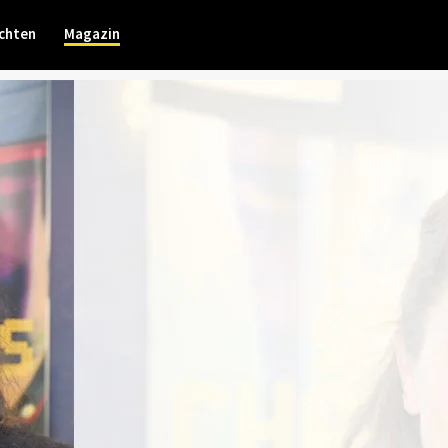
chten
Magazin