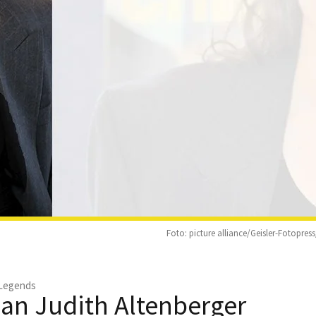
Foto: picture alliance/Geisler-Fotopres
 Legends
 an Judith Altenberger