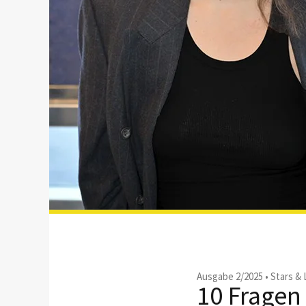
Ausgabe 2/2025
•
Stars &
10 Fragen