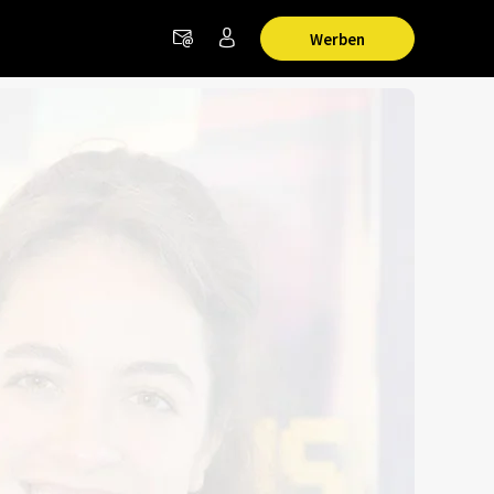
Werben