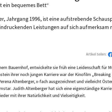
st ein bequemes Bett“
r, Jahrgang 1996, ist eine aufstrebende Schausp
eeindruckenden Leistungen auf sich aufmerksam 
Artikel teilen:
em Bauernhof, entwickelte sie früh eine Leidenschaft für M
nstein ihrer noch jungen Karriere war der Kinofilm „Breaking t
erena Altenberger, x-fach ausgezeichnet und vielleicht Öster
lmstar. Judith Altenberger hat sich eine eigenständige Karr
der mit ihrer Natürlichkeit und Vielseitigkeit.