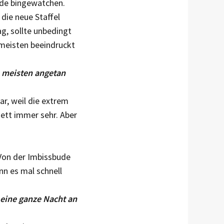
Ende bingewatchen.
die neue Staffel
g, sollte unbedingt
 meisten beeindruckt
m meisten angetan
r, weil die extrem
ett immer sehr. Aber
 Von der Imbissbude
nn es mal schnell
 eine ganze Nacht an