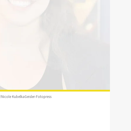
s/Nicole KubelkaGeisler-Fotopress