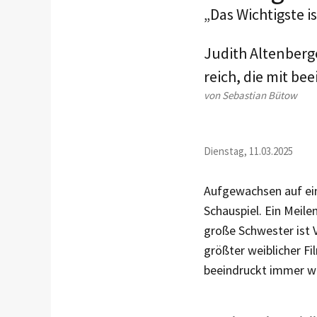
„Das Wichtigste i
Judith Altenberge
reich, die mit b
von Sebastian Bütow
Dienstag, 11.03.2025
Aufgewachsen auf ein
Schauspiel. Ein Meile
große Schwester ist V
größter weiblicher Fi
beeindruckt immer wie