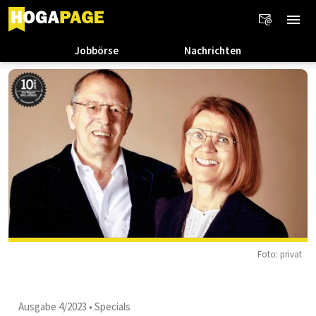
Jobbörse
Nachrichten
Foto: privat
Ausgabe 4/2023
•
Specials