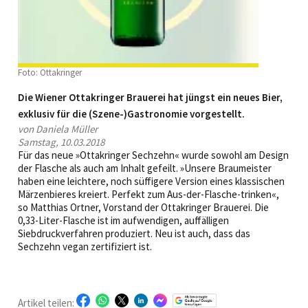
Foto: Ottakringer
Die Wiener Ottakringer Brauerei hat jüngst ein neues Bier,
exklusiv für die (Szene-)Gastronomie vorgestellt.
von Daniela Müller
Samstag, 10.03.2018
Für das neue »Ottakringer Sechzehn« wurde sowohl am Design
der Flasche als auch am Inhalt gefeilt. »Unsere Braumeister
haben eine leichtere, noch süffigere Version eines klassischen
Märzenbieres kreiert. Perfekt zum Aus-der-Flasche-trinken«,
so Matthias Ortner, Vorstand der Otta­kringer Brauerei. Die
0,33-Liter-Flasche ist im aufwendigen, auffälligen
Siebdruckverfahren produziert. Neu ist auch, dass das
Sechzehn vegan zerti­fiziert ist.
Artikel teilen: