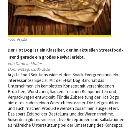
Foto: Aryzta
Der Hot Dog ist ein Klassiker, der im aktuellen Streetfood-
Trend gerade ein großes Revival erlebt.
von Daniela Müller
Donnerstag, 03.05.2018
Aryzta Food Solutions widmet dem Snack-Evergreen nun ein
interessantes Special: Mit der »Hot Dog Bar« hat das
Unternehmen ein komplettes Konzept mit verschiedenen
Brötchen, Würstchen, Saucen, ­frischen Komponenten und
Verpackungen entwickelt. Für die Zubereitung der Hot Dogs
bietet es zudem einen Würstchensteamer. Die tiefgekühlten
und auch frischen Produkte werden zusammen ausgeliefert.
Das spart Zeit bei der Bestellung und der Warenannahme.
Außerdem gibt es viele kreative Rezeptideen und Kalkulationen
als hilfreiche Unterstützung bei der Umsetzung des Konzepts.